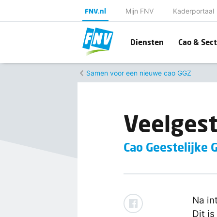
FNV.nl
Mijn FNV
Kaderportaal
Diensten
Cao & Sect
Samen voor een nieuwe cao GGZ
Veelgest
Cao Geestelijke
Na in
Dit i