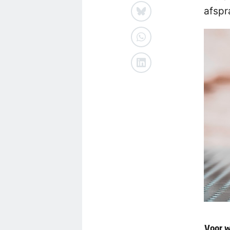
afspr
Voor w