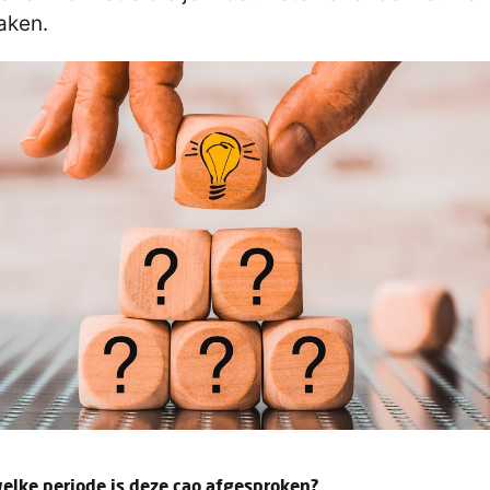
aken.
elke periode is deze cao afgesproken?