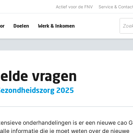
Actief voor de FNV
Service & Contac
or
Doelen
Werk & Inkomen
elde vragen
 Gezondheidszorg 2025
tensieve onderhandelingen is er een nieuwe cao 
s alle informatie die je moet weten over de nieuwe