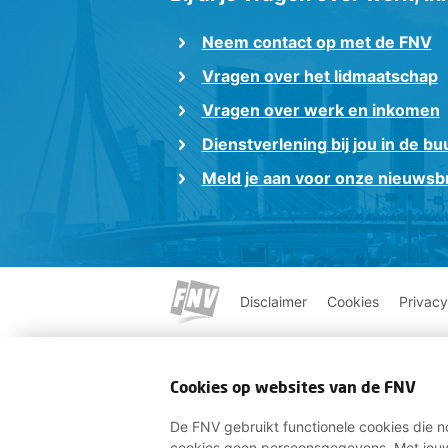
ge
Neem contact op met de FNV
pa
va
Vragen over het lidmaatschap
Vragen over werk en inkomen
Dienstverlening bij jou in de bu
Meld je aan voor onze nieuwsbr
Disclaimer
Cookies
Privacy
Cookies op websites van de FNV
De FNV gebruikt functionele cookies die no
cookies geen persoonsgegevens. Met jouw