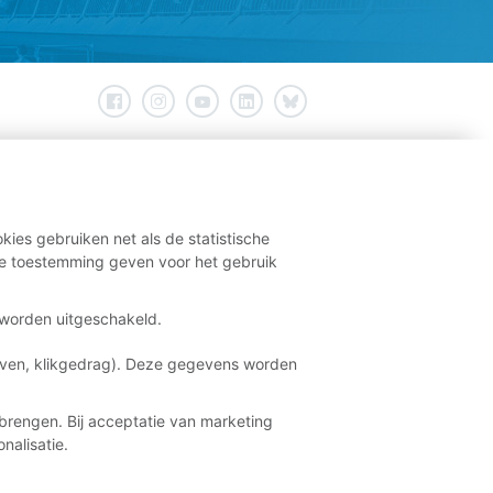
kies gebruiken net als de statistische
e toestemming geven voor het gebruik
t worden uitgeschakeld.
aven, klikgedrag). Deze gegevens worden
brengen. Bij acceptatie van marketing
nalisatie.