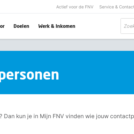
Actief voor de FNV
Service & Contac
or
Doelen
Werk & Inkomen
tpersonen
? Dan kun je in Mijn FNV vinden wie jouw contactp