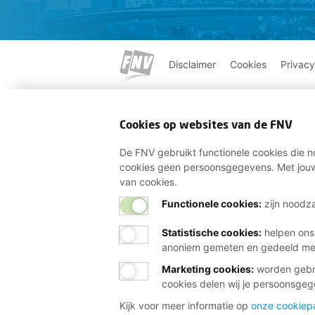
Disclaimer
Cookies
Privacy
Cookies op websites van de FNV
De FNV gebruikt functionele cookies die no
cookies geen persoonsgegevens. Met jouw
van cookies.
Functionele cookies:
zijn noodza
Statistische cookies
:
helpen ons
anoniem gemeten en gedeeld m
Marketing cookies
:
worden gebru
cookies delen wij je persoonsge
Kijk voor meer informatie op
onze cookiep