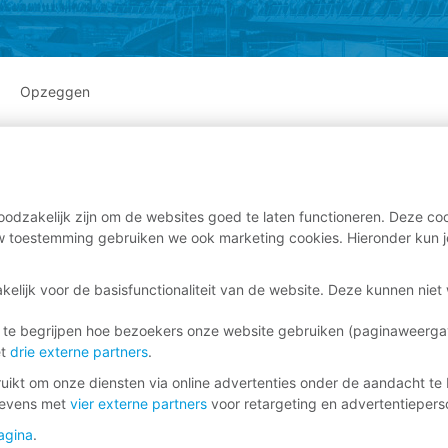
Opzeggen
odzakelijk zijn om de websites goed te laten functioneren. Deze coo
 toestemming gebruiken we ook marketing cookies. Hieronder kun j
kelijk voor de basisfunctionaliteit van de website. Deze kunnen nie
 te begrijpen hoe bezoekers onze website gebruiken (paginaweerg
et
drie externe partners
.
ikt om onze diensten via online advertenties onder de aandacht te 
gevens met
vier externe partners
voor retargeting en advertentieperso
agina
.