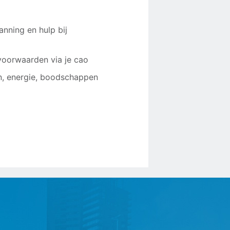
anning en hulp bij
voorwaarden via je cao
n, energie, boodschappen