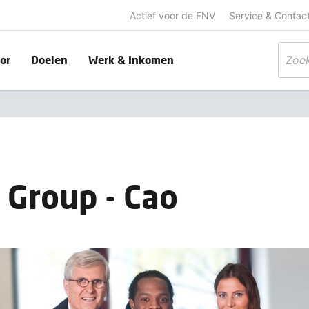
Actief voor de FNV
Service & Contac
or
Doelen
Werk & Inkomen
 Group - Cao