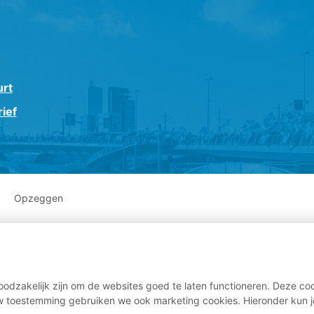
urt
ief
Opzeggen
odzakelijk zijn om de websites goed te laten functioneren. Deze coo
 toestemming gebruiken we ook marketing cookies. Hieronder kun j