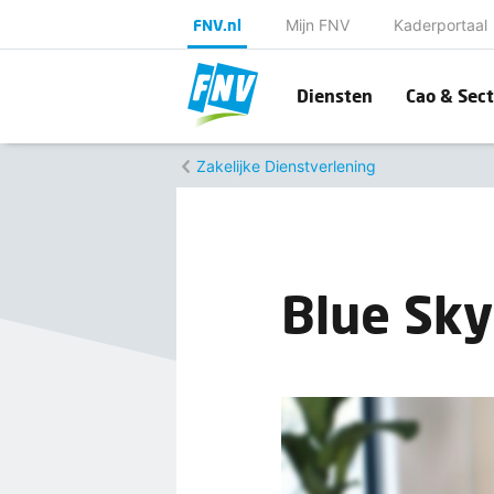
FNV.nl
Mijn FNV
Kaderportaal
Diensten
Cao & Sect
Zakelijke Dienstverlening
Blue Sky