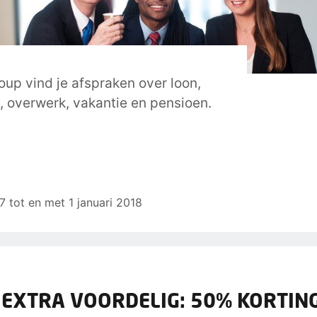
oup vind je afspraken over loon,
, overwerk, vakantie en pensioen.
17 tot en met 1 januari 2018
 EXTRA VOORDELIG: 50% KORTING