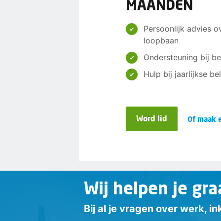
MAANDEN
Persoonlijk advies o
loopbaan
Ondersteuning bij be
Hulp bij jaarlijkse b
Word lid
Of maak e
Wij helpen je gra
Bij al je vragen over werk, 