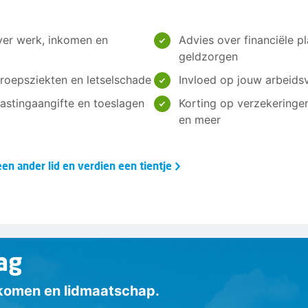
ver werk, inkomen en
Advies over financiële pl
geldzorgen
roepsziekten en letselschade
Invloed op jouw arbeids
elastingaangifte en toeslagen
Korting op verzekeringe
en meer
en ander lid en verdien een tientje
ag
inkomen en lidmaatschap.