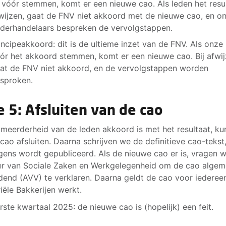
j vóór stemmen, komt er een nieuwe cao. Als leden het resu
wijzen, gaat de FNV niet akkoord met de nieuwe cao, en o
derhandelaars bespreken de vervolgstappen.
incipeakkoord: dit is de ultieme inzet van de FNV. Als onze
ór het akkoord stemmen, komt er een nieuwe cao. Bij afwij
at de FNV niet akkoord, en de vervolgstappen worden
sproken.
e 5: Afsluiten van de cao
 meerderheid van de leden akkoord is met het resultaat, k
cao afsluiten. Daarna schrijven we de definitieve cao-tekst,
gens wordt gepubliceerd. Als de nieuwe cao er is, vragen 
er van Sociale Zaken en Werkgelegenheid om de cao alge
dend (AVV) te verklaren. Daarna geldt de cao voor iedereen
riële Bakkerijen werkt.
rste kwartaal 2025: de nieuwe cao is (hopelijk) een feit.