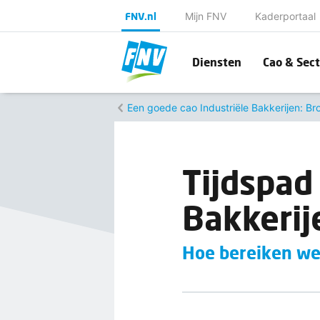
FNV.nl
Mijn FNV
Kaderportaal
Diensten
Cao & Sect
Een goede cao Industriële Bakkerijen: B
Tijdspad
Bakkerij
Hoe bereiken we