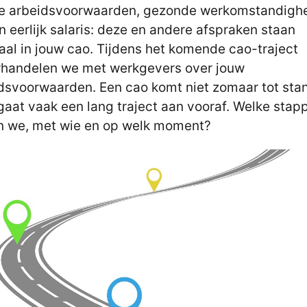
e arbeidsvoorwaarden, gezonde werkomstandigh
n eerlijk salaris: deze en andere afspraken staan
aal in jouw cao. Tijdens het komende cao-traject
handelen we met werkgevers over jouw
dsvoorwaarden. Een cao komt niet zomaar tot sta
gaat vaak een lang traject aan vooraf. Welke stap
n we, met wie en op welk moment?