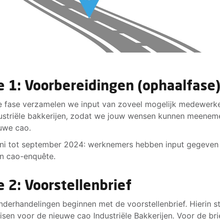
e 1: Voorbereidingen (ophaalfase
e fase verzamelen we input van zoveel mogelijk medewerke
ustriële bakkerijen, zodat we jouw wensen kunnen meenem
uwe cao.
ni tot september 2024: werknemers hebben input gegeven 
n cao-enquête.
e 2: Voorstellenbrief
derhandelingen beginnen met de voorstellenbrief. Hierin s
isen voor de nieuwe cao Industriële Bakkerijen. Voor de bri