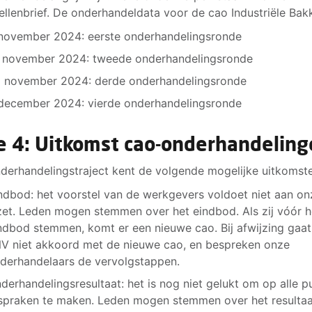
ellenbrief. De onderhandeldata voor de cao Industriële Bakk
november 2024: eerste onderhandelingsronde
 november 2024: tweede onderhandelingsronde
 november 2024: derde onderhandelingsronde
december 2024: vierde onderhandelingsronde
e 4: Uitkomst cao-onderhandelin
derhandelingstraject kent de volgende mogelijke uitkomst
ndbod: het voorstel van de werkgevers voldoet niet aan on
zet. Leden mogen stemmen over het eindbod. Als zij vóór h
ndbod stemmen, komt er een nieuwe cao. Bij afwijzing gaat
V niet akkoord met de nieuwe cao, en bespreken onze
derhandelaars de vervolgstappen.
derhandelingsresultaat: het is nog niet gelukt om op alle p
spraken te maken. Leden mogen stemmen over het resultaa