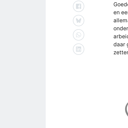
Goed
en ee
allem
onder
arbei
daar 
zette