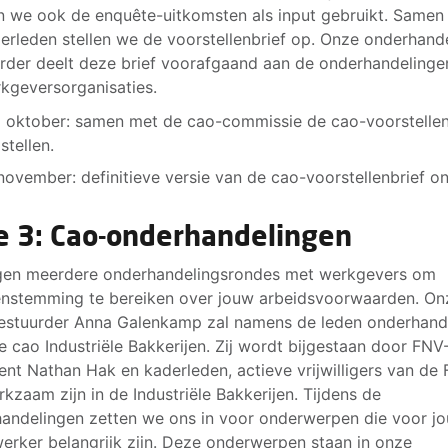
 we ook de enquête-uitkomsten als input gebruikt. Samen
erleden stellen we de voorstellenbrief op. Onze onderhand
rder deelt deze brief voorafgaand aan de onderhandeling
kgeversorganisaties.
 oktober: samen met de cao-commissie de cao-voorstellen
stellen.
november: definitieve versie van de cao-voorstellenbrief on
e 3: Cao-onderhandelingen
gen meerdere onderhandelingsrondes met werkgevers om
nstemming te bereiken over jouw arbeidsvoorwaarden. On
stuurder Anna Galenkamp zal namens de leden onderhand
e cao Industriële Bakkerijen. Zij wordt bijgestaan door FNV
ent Nathan Hak en kaderleden, actieve vrijwilligers van de
rkzaam zijn in de Industriële Bakkerijen. Tijdens de
andelingen zetten we ons in voor onderwerpen die voor jo
rker belangrijk zijn. Deze onderwerpen staan in onze