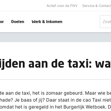
Actief voor de FNV
Service & Contac
or
Doelen
Werk & Inkomen
ijden aan de taxi: wa
e aan de taxi, het is zomaar gebeurd. Maar wie b
hade? Je baas of jij? Daar staat in de cao Taxi nie
 omdat het is geregeld in het Burgerlijk Wetboek. 