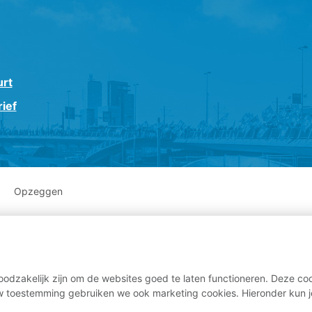
urt
ief
Opzeggen
odzakelijk zijn om de websites goed te laten functioneren. Deze coo
 toestemming gebruiken we ook marketing cookies. Hieronder kun j