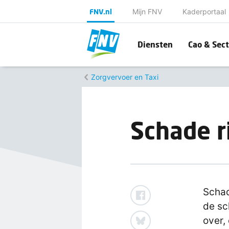
FNV.nl
Mijn FNV
Kaderportaal
Diensten
Cao & Sect
Zorgvervoer en Taxi
Schade r
Schad
de sc
over,