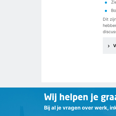
Zi
Bo
Dit zi
hebben
discus
V
Wij helpen je gra
Bij al je vragen over werk, 