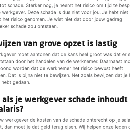
 tot schade. Sterker nog, je neemt het risico om tijd te bes
e werkgever. Deze schade is dus niet voor jou. Je hebt niet
 het risico genomen. Je wist niet dat door jouw gedrag
zeker schade zou ontstaan.
ijzen van grove opzet is lastig
kgever moet aantonen dat de kans heel groot was dat er 
tstaan door het handelen van de werknemer. Daarnaast m
oond worden dat de werknemer het risico bewust heeft
n. Dat is bijna niet te bewijzen. Net zoals bewijzen dat je 
 hebt gedaan.
 als je werkgever schade inhoudt
alaris?
uw werkgever de kosten van de schade onterecht op je sala
t, dan moet je dat geld terug eisen. Wij helpen onze leden 