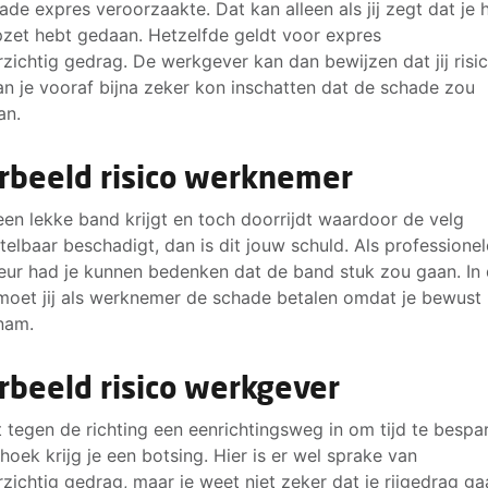
ade expres veroorzaakte. Dat kan alleen als jij zegt dat je 
zet hebt gedaan. Hetzelfde geldt voor expres
zichtig gedrag. De werkgever kan dan bewijzen dat jij ris
n je vooraf bijna zeker kon inschatten dat de schade zou
an.
rbeeld risico werknemer
 een lekke band krijgt en toch doorrijdt waardoor de velg
telbaar beschadigt, dan is dit jouw schuld. Als professionel
eur had je kunnen bedenken dat de band stuk zou gaan. In 
moet jij als werknemer de schade betalen omdat je bewust 
 nam.
rbeeld risico werkgever
dt tegen de richting een eenrichtingsweg in om tijd te bespa
hoek krijg je een botsing. Hier is er wel sprake van
zichtig gedrag, maar je weet niet zeker dat je rijgedrag ga