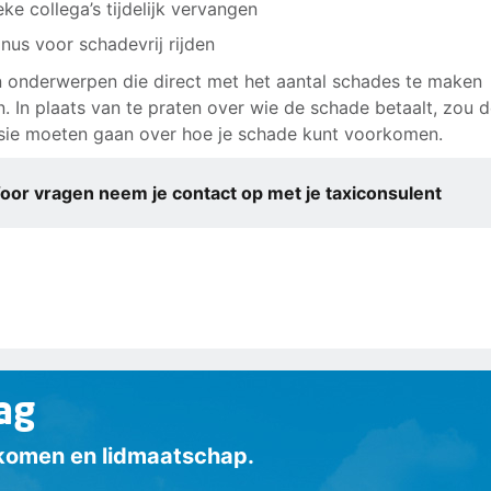
eke collega’s tijdelijk vervangen
nus voor schadevrij rijden
jn onderwerpen die direct met het aantal schades te maken
. In plaats van te praten over wie de schade betaalt, zou 
sie moeten gaan over hoe je schade kunt voorkomen.
oor vragen neem je contact op met je taxiconsulent
ag
inkomen en lidmaatschap.