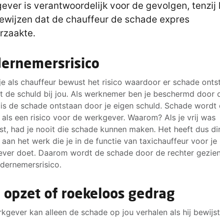
ever is verantwoordelijk voor de gevolgen, tenzij 
ewijzen dat de chauffeur de schade expres
rzaakte.
ernemersrisico
e als chauffeur bewust het risico waardoor er schade ontst
gt de schuld bij jou. Als werknemer ben je beschermd door 
 is de schade ontstaan door je eigen schuld. Schade wordt
 als een risico voor de werkgever. Waarom? Als je vrij was
t, had je nooit die schade kunnen maken. Het heeft dus dir
aan het werk die je in de functie van taxichauffeur voor je
ver doet. Daarom wordt de schade door de rechter gezien
dernemersrisico.
 opzet of roekeloos gedrag
kgever kan alleen de schade op jou verhalen als hij bewijst 