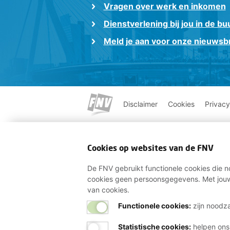
Vragen over werk en inkomen
Dienstverlening bij jou in de bu
Meld je aan voor onze nieuwsbr
Disclaimer
Cookies
Privacy
Cookies op websites van de FNV
De FNV gebruikt functionele cookies die no
cookies geen persoonsgegevens. Met jouw
van cookies.
Functionele cookies:
zijn noodza
Statistische cookies
:
helpen ons