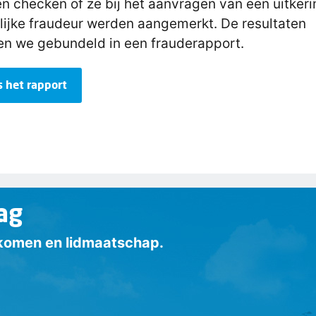
n checken of ze bij het aanvragen van een uitkeri
ijke fraudeur werden aangemerkt. De resultaten
n we gebundeld in een frauderapport.
s het rapport
ag
inkomen en lidmaatschap.