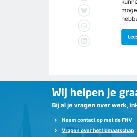
kunne
mogel
hebbe
Lee
Wij helpen je gra
Bij al je vragen over werk, 
Neem contact op met de FNV
Vragen over het lidmaatschap