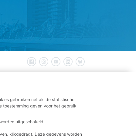
kies gebruiken net als de statistische
e toestemming geven voor het gebruik
t worden uitgeschakeld.
aven, klikgedrag). Deze gegevens worden