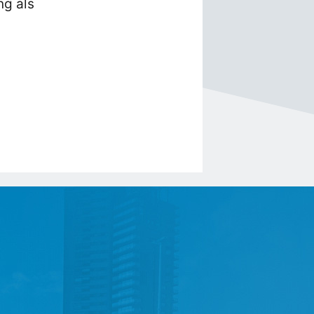
ng als