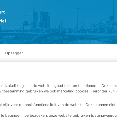
urt
ief
Opzeggen
odzakelijk zijn om de websites goed te laten functioneren. Deze coo
 toestemming gebruiken we ook marketing cookies. Hieronder kun j
kelijk voor de basisfunctionaliteit van de website. Deze kunnen nie
 te begrijpen hoe bezoekers onze website gebruiken (paginaweerg