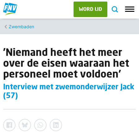
WORD LID
Zwembaden
'Niemand heeft het meer
over de eisen waaraan het
personeel moet voldoen'
Interview met zwemonderwijzer Jack
(57)