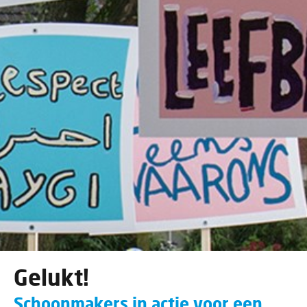
Gelukt!
Schoonmakers in actie voor een