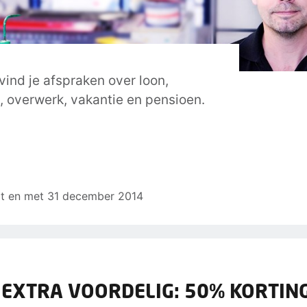
vind je afspraken over loon,
, overwerk, vakantie en pensioen.
 tot en met 31 december 2014
 EXTRA VOORDELIG: 50% KORTING