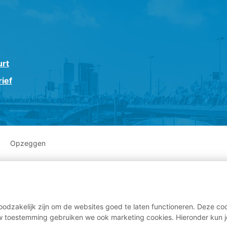
urt
ief
Opzeggen
odzakelijk zijn om de websites goed te laten functioneren. Deze coo
 toestemming gebruiken we ook marketing cookies. Hieronder kun j