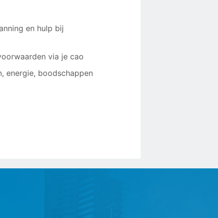
anning en hulp bij
voorwaarden via je cao
n, energie, boodschappen