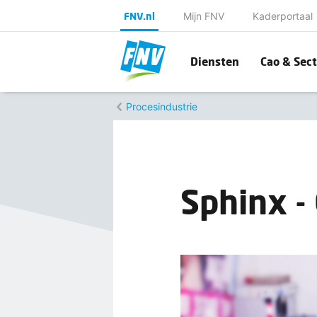
FNV.nl
Mijn FNV
Kaderportaal
Diensten
Cao & Sect
Procesindustrie
Sphinx -