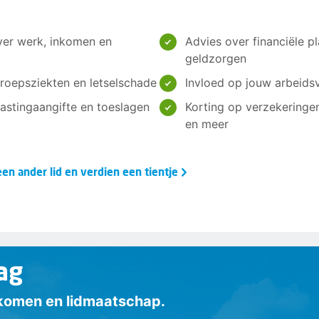
ver werk, inkomen en
Advies over financiële pl
geldzorgen
roepsziekten en letselschade
Invloed op jouw arbeids
elastingaangifte en toeslagen
Korting op verzekeringe
en meer
en ander lid en verdien een tientje
ag
inkomen en lidmaatschap.