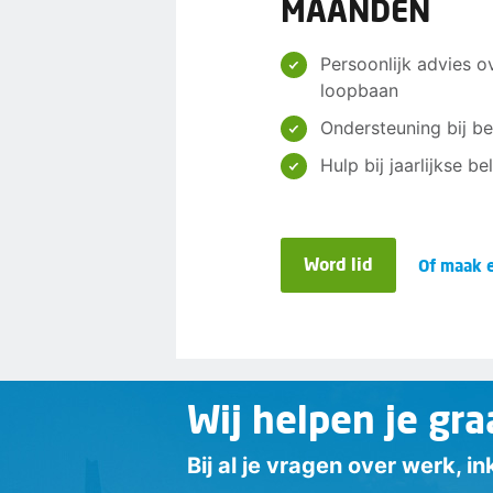
MAANDEN
Persoonlijk advies o
loopbaan
Ondersteuning bij be
Hulp bij jaarlijkse b
Word lid
Of maak e
Wij helpen je gra
Bij al je vragen over werk, 