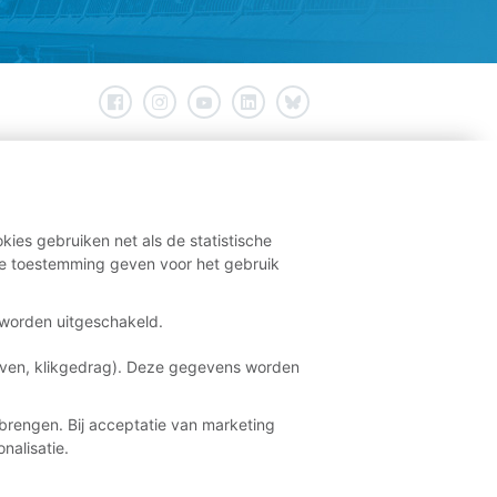
kies gebruiken net als de statistische
e toestemming geven voor het gebruik
t worden uitgeschakeld.
aven, klikgedrag). Deze gegevens worden
brengen. Bij acceptatie van marketing
nalisatie.