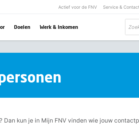
Actief voor de FNV
Service & Contac
or
Doelen
Werk & Inkomen
tpersonen
? Dan kun je in Mijn FNV vinden wie jouw contactp