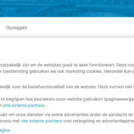
Opzeggen
odzakelijk zijn om de websites goed te laten functioneren. Deze coo
 toestemming gebruiken we ook marketing cookies. Hieronder kun j
kelijk voor de basisfunctionaliteit van de website. Deze kunnen nie
 te begrijpen hoe bezoekers onze website gebruiken (paginaweerg
et
drie externe partners
.
ikt om onze diensten via online advertenties onder de aandacht te 
gevens met
vier externe partners
voor retargeting en advertentieperso
agina
.