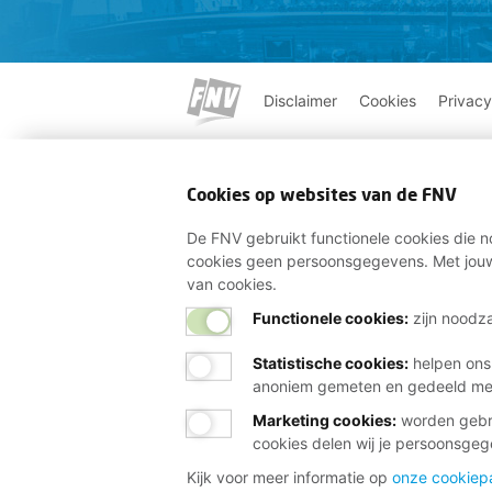
Disclaimer
Cookies
Privacy
Cookies op websites van de FNV
De FNV gebruikt functionele cookies die no
cookies geen persoonsgegevens. Met jouw
van cookies.
Functionele cookies:
zijn noodza
Statistische cookies
:
helpen ons
anoniem gemeten en gedeeld m
Marketing cookies
:
worden gebru
cookies delen wij je persoonsge
Kijk voor meer informatie op
onze cookiep