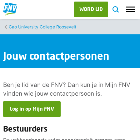
WORD LID
Cao University College Roosevelt
Jouw contactpersonen
Ben je lid van de FNV? Dan kun je in Mijn FNV
vinden wie jouw contactpersoon is.
Log in op Mijn FNV
Bestuurders