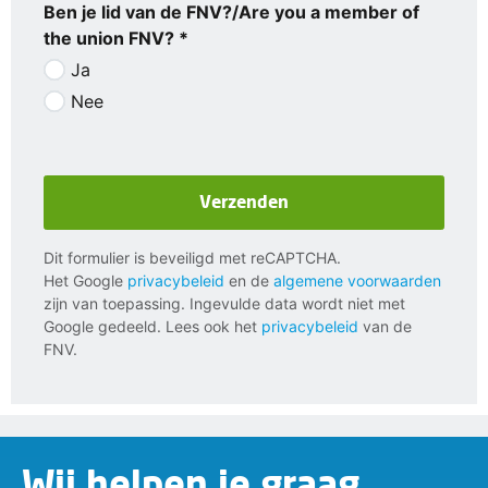
Ben je lid van de FNV?/Are you a member of
the union FNV? *
Ja
Nee
Verzenden
Dit formulier is beveiligd met reCAPTCHA.
Het Google
privacybeleid
en de
algemene voorwaarden
zijn van toepassing. Ingevulde data wordt niet met
Google gedeeld. Lees ook het
privacybeleid
van de
FNV.
Wij helpen je graag