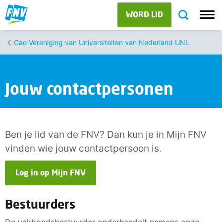
WORD LID
Cao Vereniging van Universiteiten van Nederland UNL
Jouw contactpersonen
Ben je lid van de FNV? Dan kun je in Mijn FNV
vinden wie jouw contactpersoon is.
Log in op Mijn FNV
Bestuurders