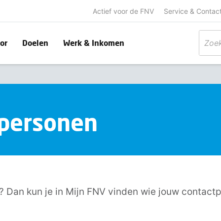
Actief voor de FNV
Service & Contac
or
Doelen
Werk & Inkomen
tpersonen
? Dan kun je in Mijn FNV vinden wie jouw contactp