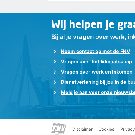
Wij helpen je gra
Bij al je vragen over werk, 
Neem contact op met de FNV
Vragen over het lidmaatschap
Vragen over werk en inkomen
Dienstverlening bij jou in de bu
Meld je aan voor onze nieuwsbr
Disclaimer
Cookies
Privacy