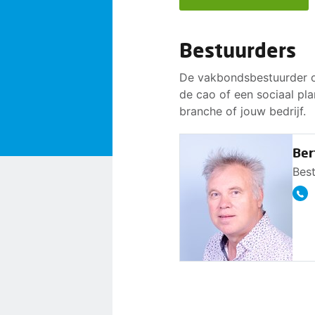
Bestuurders
De vakbondsbestuurder o
de cao of een sociaal pla
branche of jouw bedrijf.
Ber
Best