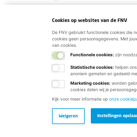
Cookies op websites van de FNV
De FNV gebruikt functionele cookies die no
cookies geen persoonsgegevens. Met jouw
van cookies.
Functionele cookies:
zijn noodza
Statistische cookies
:
helpen ons
anoniem gemeten en gedeeld m
Marketing cookies
:
worden gebru
cookies delen wij je persoonsge
Kijk voor meer informatie op
onze cookiep
Instellingen opslaa
Weigeren