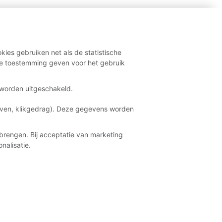
kies gebruiken net als de statistische
e toestemming geven voor het gebruik
t worden uitgeschakeld.
aven, klikgedrag). Deze gegevens worden
brengen. Bij acceptatie van marketing
nalisatie.