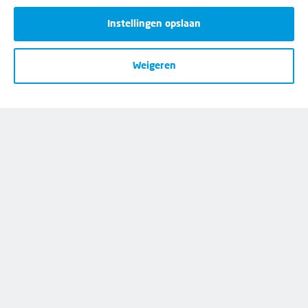
Instellingen opslaan
Disclaimer
Weigeren
Cookies
Privacy
Opzeggen