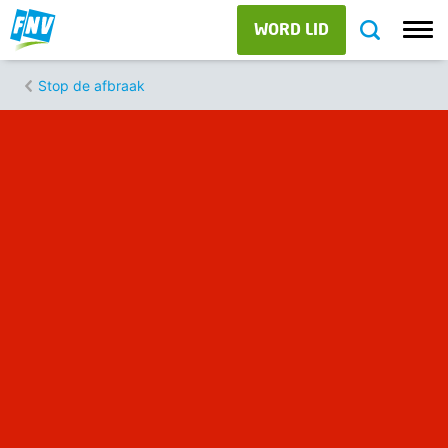
WORD LID
Stop de afbraak