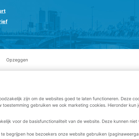
urt
ief
Opzeggen
odzakelijk zijn om de websites goed te laten functioneren. Deze coo
 toestemming gebruiken we ook marketing cookies. Hieronder kun j
kelijk voor de basisfunctionaliteit van de website. Deze kunnen nie
 te begrijpen hoe bezoekers onze website gebruiken (paginaweerg