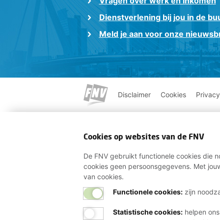
Vragen over werk en inkomen
Dienstverlening bij jou in de bu
Meld je aan voor onze nieuwsbr
Disclaimer
Cookies
Privacy
Cookies op websites van de FNV
De FNV gebruikt functionele cookies die no
cookies geen persoonsgegevens. Met jouw
van cookies.
Functionele cookies:
zijn noodza
Statistische cookies
:
helpen ons