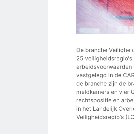
De branche Veilighei
25 veiligheidsregio's
arbeidsvoorwaarden v
vastgelegd in de CAR
de branche zijn de b
meldkamers en vier G
rechtspositie en ar
in het Landelijk Ove
Veiligheidsregio's (L