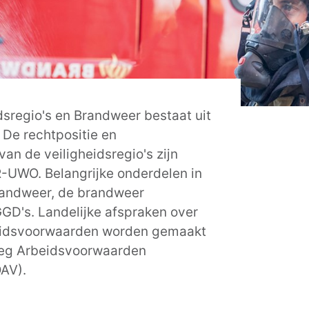
dsregio's en Brandweer bestaat uit
. De rechtpositie en
an de veiligheidsregio's zijn
-UWO. Belangrijke onderdelen in
randweer, de brandweer
GD's. Landelijke afspraken over
beidsvoorwaarden worden gemaakt
rleg Arbeidsvoorwaarden
OAV).