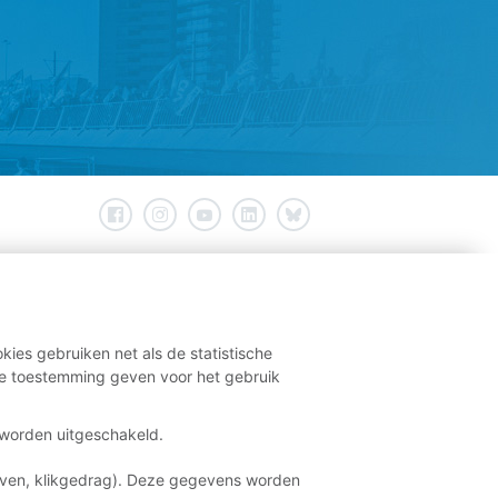
kies gebruiken net als de statistische
e toestemming geven voor het gebruik
t worden uitgeschakeld.
aven, klikgedrag). Deze gegevens worden