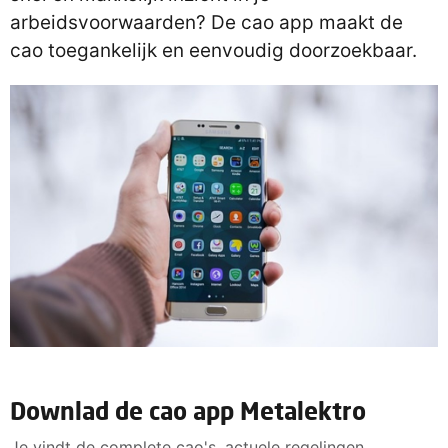
arbeidsvoorwaarden? De cao app maakt de
cao toegankelijk en eenvoudig doorzoekbaar.
Downlad de cao app Metalektro
Je vindt de complete cao's, actuele regelingen,