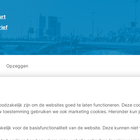
urt
ief
Opzeggen
odzakelijk zijn om de websites goed te laten functioneren. Deze coo
 toestemming gebruiken we ook marketing cookies. Hieronder kun j
kelijk voor de basisfunctionaliteit van de website. Deze kunnen nie