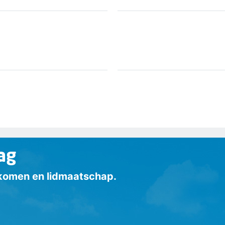
ag
inkomen en lidmaatschap.