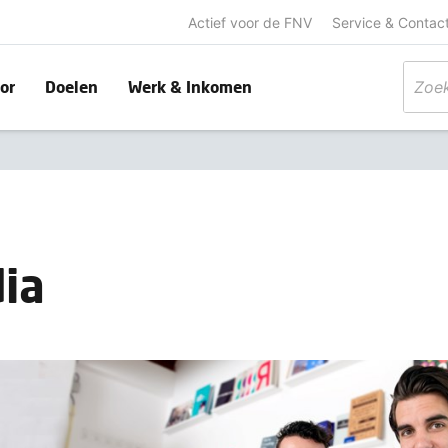
Actief voor de FNV
Service & Contac
or
Doelen
Werk & Inkomen
ia