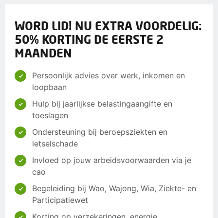
WORD LID! NU EXTRA VOORDELIG:
50% KORTING DE EERSTE 2
MAANDEN
Persoonlijk advies over werk, inkomen en
loopbaan
Hulp bij jaarlijkse belastingaangifte en
toeslagen
Ondersteuning bij beroepsziekten en
letselschade
Invloed op jouw arbeidsvoorwaarden via je
cao
Begeleiding bij Wao, Wajong, Wia, Ziekte- en
Participatiewet
Korting op verzekeringen, energie,