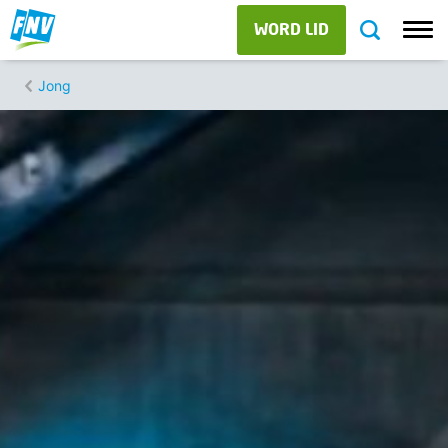
WORD LID
Jong