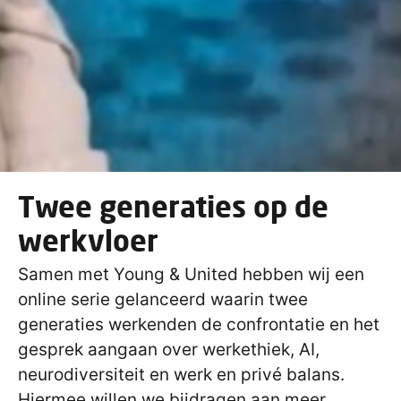
Twee generaties op de
werkvloer
Samen met Young & United hebben wij een
online serie gelanceerd waarin twee
generaties werkenden de confrontatie en het
gesprek aangaan over werkethiek, AI,
neurodiversiteit en werk en privé balans.
Hiermee willen we bijdragen aan meer