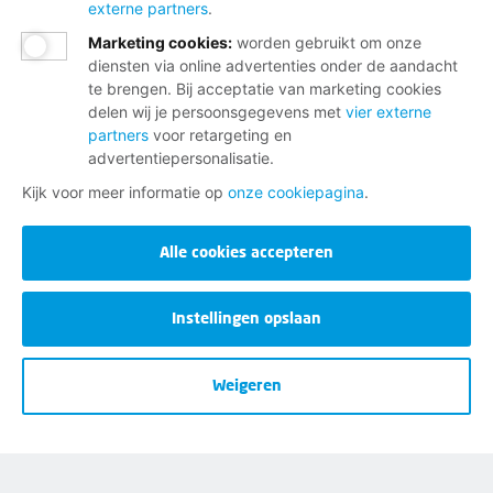
externe partners
.
Dienstverlening bij jou in de buurt
Marketing cookies
:
worden gebruikt om onze
Meld je aan voor onze nieuwsbrief
diensten via online advertenties onder de aandacht
te brengen. Bij acceptatie van marketing cookies
delen wij je persoonsgegevens met
vier externe
partners
voor retargeting en
advertentiepersonalisatie.
Kijk voor meer informatie op
onze cookiepagina
.
Disclaimer
Alle cookies accepteren
Cookies
Instellingen opslaan
Privacy
Opzeggen
Weigeren