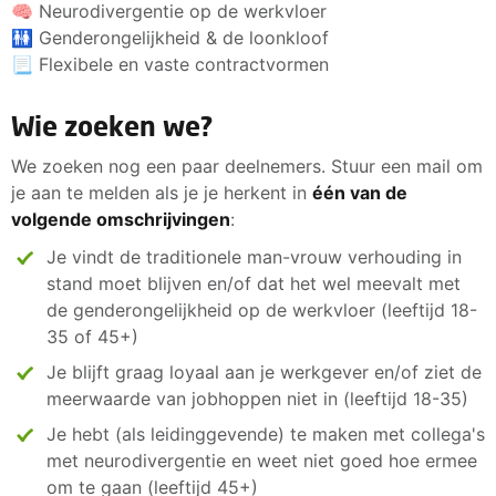
🧠 Neurodivergentie op de werkvloer
🚻 Genderongelijkheid & de loonkloof
📃 Flexibele en vaste contractvormen
Wie zoeken we?
We zoeken nog een paar deelnemers. Stuur een mail om
je aan te melden als je je herkent in
één van de
volgende omschrijvingen
:
Je vindt de traditionele man-vrouw verhouding in
stand moet blijven en/of dat het wel meevalt met
de genderongelijkheid op de werkvloer (leeftijd 18-
35 of 45+)
Je blijft graag loyaal aan je werkgever en/of ziet de
meerwaarde van jobhoppen niet in (leeftijd 18-35)
Je hebt (als leidinggevende) te maken met collega's
met neurodivergentie en weet niet goed hoe ermee
om te gaan (leeftijd 45+)