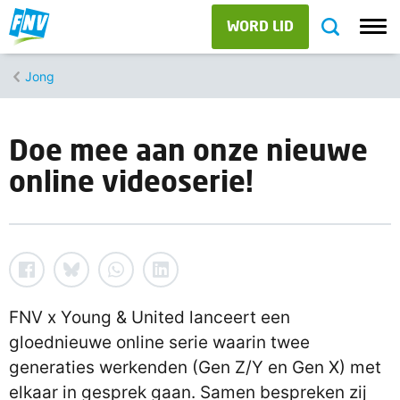
WORD LID
Jong
Doe mee aan onze nieuwe
online videoserie!
FNV x Young & United lanceert een
gloednieuwe online serie waarin twee
generaties werkenden (Gen Z/Y en Gen X) met
elkaar in gesprek gaan. Samen bespreken zij