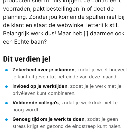
producten snel in huis krijgen. Je controleert
voorraden, pakt bestellingen in of doet de
planning. Zonder jou komen de spullen niet bij
de klant en staat de webwinkel letterlijk stil.
Belangrijk werk dus! Maar heb jij daarmee ook
een Echte baan?
Dit verdien je!
Zekerheid over je inkomen
, zodat je weet hoeveel
je kunt uitgeven tot het einde van deze maand.
Invloed op je werktijden
, zodat je je werk met je
privéleven kunt combineren.
Voldoende collega's
, zodat je werkdruk niet te
hoog wordt.
Genoeg tijd om je werk te doen
, zodat je geen
stress krijgt en gezond de eindstreep kunt halen.