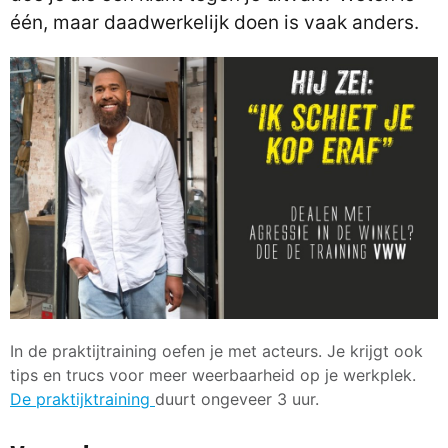
één, maar daadwerkelijk doen is vaak anders.
In de praktijtraining oefen je met acteurs. Je krijgt ook
tips en trucs voor meer weerbaarheid op je werkplek.
De praktijktraining
duurt ongeveer 3 uur.