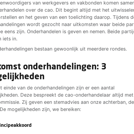
genwoordigers van werkgevers en vakbonden komen same
erhandelen over de cao. Dit begint altijd met het uitwissel
rstellen en het geven van een toelichting daarop. Tijdens d
andelingen wordt gezocht naar uitkomsten waar beide par
e eens zijn. Onderhandelen is geven en nemen. Beide parti
 iets in.
erhandelingen bestaan gewoonlijk uit meerdere rondes.
komst onderhandelingen: 3
elijkheden
t einde van de onderhandelingen zijn er een aantal
jkheden. Deze bespreekt de cao-onderhandelaar altijd met
mmissie. Zij geven een stemadvies aan onze achterban, d
 De mogelijkheden zijn, we bereiken:
rincipeakkoord