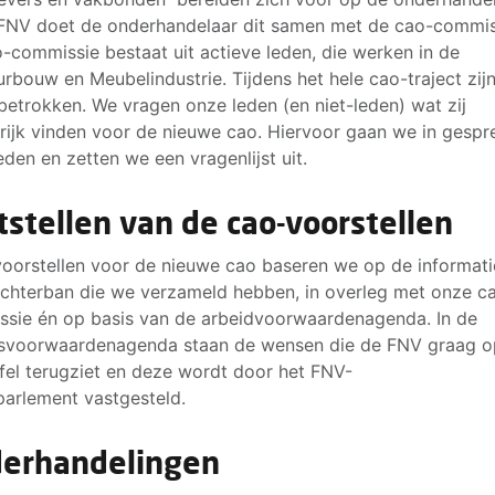
 FNV doet de onderhandelaar dit samen met de cao-commis
-commissie bestaat uit actieve leden, die werken in de
eurbouw en Meubelindustrie. Tijdens het hele cao-traject zij
 betrokken. We vragen onze leden (en niet-leden) wat zij
rijk vinden voor de nieuwe cao. Hiervoor gaan we in gespr
eden en zetten we een vragenlijst uit.
tstellen van de cao-voorstellen
oorstellen voor de nieuwe cao baseren we op de informati
chterban die we verzameld hebben, in overleg met onze c
sie én op basis van de arbeidvoorwaardenagenda. In de
svoorwaardenagenda staan de wensen die de FNV graag o
fel terugziet en deze wordt door het FNV-
arlement vastgesteld.
erhandelingen