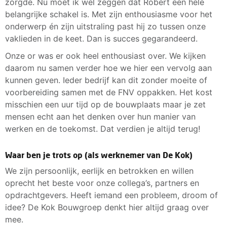
zorgde. Nu moet ik wel zeggen dat Robert een hele
belangrijke schakel is. Met zijn enthousiasme voor het
onderwerp én zijn uitstraling past hij zo tussen onze
vaklieden in de keet. Dan is succes gegarandeerd.
Onze or was er ook heel enthousiast over. We kijken
daarom nu samen verder hoe we hier een vervolg aan
kunnen geven. Ieder bedrijf kan dit zonder moeite of
voorbereiding samen met de FNV oppakken. Het kost
misschien een uur tijd op de bouwplaats maar je zet
mensen echt aan het denken over hun manier van
werken en de toekomst. Dat verdien je altijd terug!
Waar ben je trots op (als werknemer van De Kok)
We zijn persoonlijk, eerlijk en betrokken en willen
oprecht het beste voor onze collega’s, partners en
opdrachtgevers. Heeft iemand een probleem, droom of
idee? De Kok Bouwgroep denkt hier altijd graag over
mee.