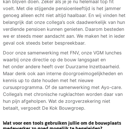
kan blijven doen. Zeker als je je nu helemaal top fit
voelt. Met die stijgende pensioenleeftijd is het jammer
genoeg alleen echt niet altijd haalbaar. En wij vinden het
belangrijk dat onze collega’s ook daadwerkelijk van hun
verdiende pensioen kunnen genieten. Daarom besteden
we er steeds meer aandacht aan. We maken het in ieder
geval ook steeds beter bespreekbaar.
Door onze samenwerking met FNV, onze VGM lunches
waarbij onze directie op de bouw langsgaat en
het onder andere heeft over Duurzame Inzetbaarheid.
Maar denk ook aan interne doorgroeimogelijkheden en
kennis up to date houden met het nieuwe
cursusprogramma. Of de samenwerking met Ayo-care.
Collega’s met chronische rugklachten worden daar van
hun pijn afgeholpen. Wat de zorgverzekering niet
betaalt, vergoedt De Kok Bouwgroep.
Wat voor een tools gebruiken jullie om de bouwplaats
medewerker zo goed mogelijk te begeleiden?