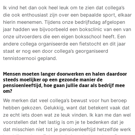
Ik vind het dan ook heel leuk om te zien dat collega’s
die ook enthousiast zijn over een bepaalde sport, elkaar
hierin meenemen. Tijdens onze bedrijfsdag afgelopen
jaar hadden we bijvoorbeeld een boksclinic van een van
onze uitvoerders die een eigen boksschool heeft. Een
andere collega organiseerde een fietstocht en dit jaar
staat er nog een door collega’s georganiseerd
tennistoernooi gepland.
Mensen moeten langer doorwerken en halen daardoor
steeds moelijker op een gezonde manier de
pensioenleeftijd, hoe gaan jullie daar als bedrijf mee
om?
We merken dat veel collega’s bewust voor hun beroep
hebben gekozen. Gelukkig, want dat betekent vaak dat
ze echt iets doen wat ze leuk vinden. Ik kan me dan wel
voorstellen dat het lastig is om je te bedenken dat je
dat misschien niet tot je pensioenleeftijd hetzelfde werk