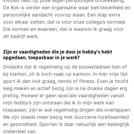
invloed hebt op jouw eigen persoonlijke ontwikkeling.
De Kok is verder een organisatie waar betrokkenheid en
persoonlijke aandacht voorop staan. Een stap extra
voor elkaar zetten, dat is voor onze collega’s normaal.
Die normen en waarden, dat is waarom ik graag voor
dit bedrijf werk.
Zijn er vaardigheden die je door je hobby’s hebt
opgedaan, toepasbaar in je werk?
Ondanks dat ik regelmatig op de bouwplaatsen ben of
bij klanten, zit ik toch vaak op kantoor. In mijn vrije tijd
sport ik dan ook graag, tennis of fitness. Even je hoofd
leeg maken en actief bezig zijn is na drukke dagen erg
prettig. Hoewel er geen speciale vaardigheden vanuit
mijn hobby’s zijn ontstaan die ik in mijn werk kan
toepassen, zijn er wel regelmatig dingen die overlappen.
We zijn steeds meer bezig met duurzame inzetbaarheid
en gezondheid. Sporten is daar natuurlijk een belangrijk
onderdeel van.