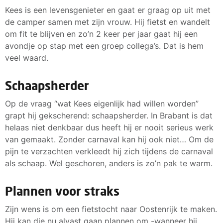
Kees is een levensgenieter en gaat er graag op uit met
de camper samen met zijn vrouw. Hij fietst en wandelt
om fit te blijven en zo’n 2 keer per jaar gaat hij een
avondje op stap met een groep collega’s. Dat is hem
veel waard.
Schaapsherder
Op de vraag “wat Kees eigenlijk had willen worden”
grapt hij gekscherend: schaapsherder. In Brabant is dat
helaas niet denkbaar dus heeft hij er nooit serieus werk
van gemaakt. Zonder carnaval kan hij ook niet… Om de
pijn te verzachten verkleedt hij zich tijdens de carnaval
als schaap. Wel geschoren, anders is zo’n pak te warm.
Plannen voor straks
Zijn wens is om een fietstocht naar Oostenrijk te maken.
Hij kan die nu alvast gaan plannen om -wanneer hij