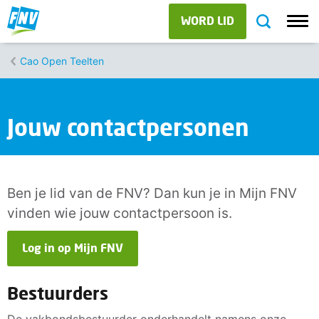
WORD LID
Cao Open Teelten
Jouw contactpersonen
Ben je lid van de FNV? Dan kun je in Mijn FNV
vinden wie jouw contactpersoon is.
Log in op Mijn FNV
Bestuurders