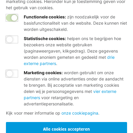
marketing cookies. Hieronder kun je toestemming geven voor
het gebruik van cookies.
Functionele cookies:
zijn noodzakelijk voor de
basisfunctionaliteit van de website. Deze kunnen niet
worden uitgeschakeld.
Statistische cookies
:
helpen ons te begrijpen hoe
bezoekers onze website gebruiken
(paginaweergaven, klikgedrag). Deze gegevens
worden anoniem gemeten en gedeeld met
drie
externe partners
.
Marketing cookies
:
worden gebruikt om onze
diensten via online advertenties onder de aandacht
te brengen. Bij acceptatie van marketing cookies
delen wij je persoonsgegevens met
vier externe
partners
voor retargeting en
advertentiepersonalisatie.
Kijk voor meer informatie op
onze cookiepagina
.
Alle cookies accepteren