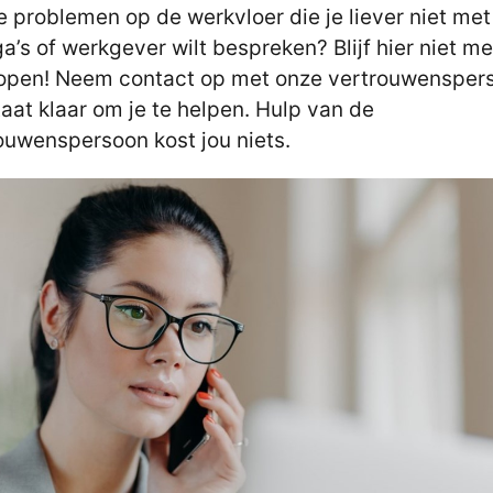
e problemen op de werkvloer die je liever niet met
ga’s of werkgever wilt bespreken? Blijf hier niet m
open! Neem contact op met onze vertrouwensper
taat klaar om je te helpen. Hulp van de
ouwenspersoon kost jou niets.