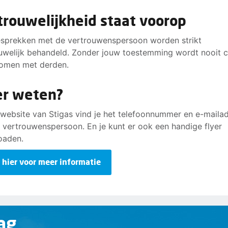
trouwelijkheid staat voorop
esprekken met de vertrouwenspersoon worden strikt
uwelijk behandeld. Zonder jouw toestemming wordt nooit 
omen met derden.
r weten?
website van Stigas vind je het telefoonnummer en e-maila
 vertrouwenspersoon. En je kunt er ook een handige flyer
oaden.
k hier voor meer informatie
ag