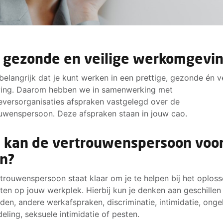
 gezonde en veilige werkomgevi
 belangrijk dat je kunt werken in een prettige, gezonde én v
ing. Daarom hebben we in samenwerking met
versorganisaties afspraken vastgelegd over de
uwenspersoon. Deze afspraken staan in jouw cao.
 kan de vertrouwenspersoon voor
n?
trouwenspersoon staat klaar om je te helpen bij het oplos
cten op jouw werkplek. Hierbij kun je denken aan geschillen
jden, andere werkafspraken, discriminatie, intimidatie, ongel
eling, seksuele intimidatie of pesten.