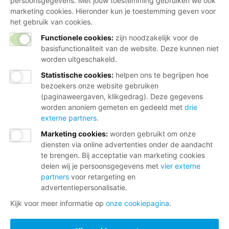
persoonsgegevens. Met jouw toestemming gebruiken we ook
marketing cookies. Hieronder kun je toestemming geven voor
het gebruik van cookies.
Functionele cookies:
zijn noodzakelijk voor de
basisfunctionaliteit van de website. Deze kunnen niet
worden uitgeschakeld.
Statistische cookies
:
helpen ons te begrijpen hoe
bezoekers onze website gebruiken
(paginaweergaven, klikgedrag). Deze gegevens
worden anoniem gemeten en gedeeld met
drie
externe partners
.
Marketing cookies
:
worden gebruikt om onze
diensten via online advertenties onder de aandacht
te brengen. Bij acceptatie van marketing cookies
delen wij je persoonsgegevens met
vier externe
partners
voor retargeting en
advertentiepersonalisatie.
Kijk voor meer informatie op
onze cookiepagina
.