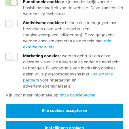
Functionele cookies:
zijn noodzakelijk voor de
basisfunctionaliteit van de website. Deze kunnen niet
worden uitgeschakeld.
Statistische cookies
:
helpen ons te begrijpen hoe
bezoekers onze website gebruiken
(paginaweergaven, klikgedrag). Deze gegevens
worden anoniem gemeten en gedeeld met
drie
externe partners
.
Marketing cookies
:
worden gebruikt om onze
diensten via online advertenties onder de aandacht
te brengen. Bij acceptatie van marketing cookies
delen wij je persoonsgegevens met
vier externe
partners
voor retargeting en
advertentiepersonalisatie.
Kijk voor meer informatie op
onze cookiepagina
.
Alle cookies accepteren
Instellingen opslaan