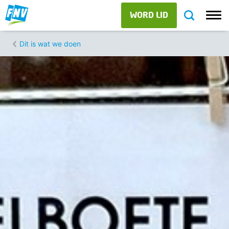
WORD LID
Dit is wat we doen