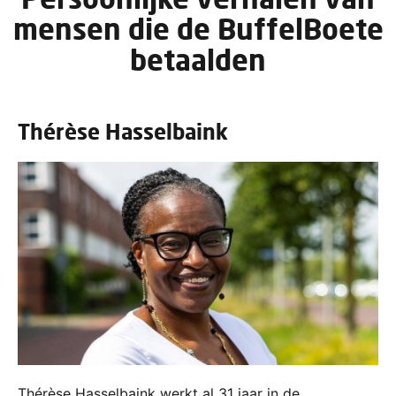
mensen die de BuffelBoete
betaalden
Thérèse Hasselbaink
Thérèse Hasselbaink werkt al 31 jaar in de