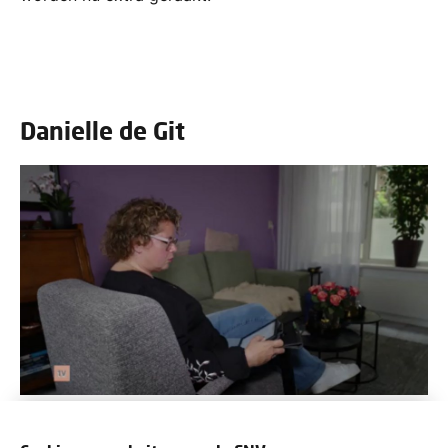
Danielle de Git
Danielle de Git, die bij slijterij-keten Gall & Gall in