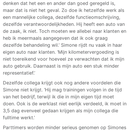
denken dat het een en ander dan goed geregeld is,
maar dat is niet het geval. Zo doe ik hetzelfde werk als
een mannelijke collega, dezelfde functieomschrijving,
dezelfde verantwoordelijkheden. Hij heeft een auto van
de zaak, ik niet. Toch moeten we allebei naar klanten en
heb ik meermaals aangegeven dat ik ook graag
dezelfde behandeling wil.’ Simone rijdt nu vaak in haar
eigen auto naar klanten. ‘Mijn kilometervergoeding is
niet toereikend voor hoeveel ze verwachten dat ik mijn
auto gebruik. Daarnaast is mijn auto een stuk minder
representatief.’
Dezelfde collega krijgt ook nog andere voordelen die
Simone niet krijgt. ‘Hij mag trainingen volgen in de tijd
van het bedrijf, terwijl ik die in mijn eigen tijd moet
doen. Ook is de werklast niet eerlijk verdeeld, ik moet in
3,5 dag evenveel gedaan krijgen als mijn collega die
fulltime werkt.’
Parttimers worden minder serieus genomen op Simones