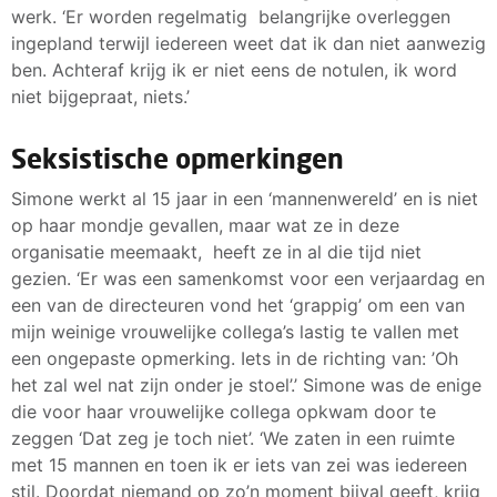
werk. ‘Er worden regelmatig belangrijke overleggen
ingepland terwijl iedereen weet dat ik dan niet aanwezig
ben. Achteraf krijg ik er niet eens de notulen, ik word
niet bijgepraat, niets.’
Seksistische opmerkingen
Simone werkt al 15 jaar in een ‘mannenwereld’ en is niet
op haar mondje gevallen, maar wat ze in deze
organisatie meemaakt, heeft ze in al die tijd niet
gezien. ‘Er was een samenkomst voor een verjaardag en
een van de directeuren vond het ‘grappig’ om een van
mijn weinige vrouwelijke collega’s lastig te vallen met
een ongepaste opmerking. Iets in de richting van: ’Oh
het zal wel nat zijn onder je stoel’.’ Simone was de enige
die voor haar vrouwelijke collega opkwam door te
zeggen ‘Dat zeg je toch niet’. ‘We zaten in een ruimte
met 15 mannen en toen ik er iets van zei was iedereen
stil. Doordat niemand op zo’n moment bijval geeft, krijg