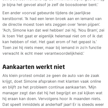
je bijna het gevoel alsof je zelf de boosdoener bent.’
Een ander voorval gebeurde tijdens de jaarlijkse
kerstborrel. ‘Ik had een leren broek aan en iemand van
de directie moest toen iets zeggen over ‘leren pijpen’.
“Ach, Simone kan dat wel hebben’ zei hij. ‘Nou Bram’, zei
ik toen ‘Het gaat er eigenlijk helemaal niet om of ik dat
kan hebben of niet. Het gaat erom of het gepast is.’
Toen zei hij niets meer, maar bij iemand in zo’n functie
verwacht ik echt meer verantwoordelijkheid.’
Aankaarten werkt niet
Als klein protest omdat ze geen de auto van de zaak
krijgt, doet Simone afspraken met klanten vaak online
en blijft ze het probleem continue aankaarten. ‘Mijn
manager zegt dan dat hij het begrijpt en zal kijken wat
hij eraan kan doen. Vervolgens hoor ik maanden niets.
Dat speelt inmiddels al anderhalf jaar! Er is steeds weer