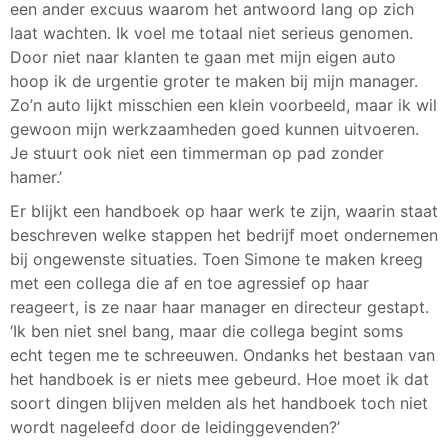
een ander excuus waarom het antwoord lang op zich
laat wachten. Ik voel me totaal niet serieus genomen.
Door niet naar klanten te gaan met mijn eigen auto
hoop ik de urgentie groter te maken bij mijn manager.
Zo’n auto lijkt misschien een klein voorbeeld, maar ik wil
gewoon mijn werkzaamheden goed kunnen uitvoeren.
Je stuurt ook niet een timmerman op pad zonder
hamer.’
Er blijkt een handboek op haar werk te zijn, waarin staat
beschreven welke stappen het bedrijf moet ondernemen
bij ongewenste situaties. Toen Simone te maken kreeg
met een collega die af en toe agressief op haar
reageert, is ze naar haar manager en directeur gestapt.
‘Ik ben niet snel bang, maar die collega begint soms
echt tegen me te schreeuwen. Ondanks het bestaan van
het handboek is er niets mee gebeurd. Hoe moet ik dat
soort dingen blijven melden als het handboek toch niet
wordt nageleefd door de leidinggevenden?’