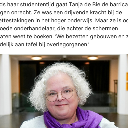
nds haar studententijd gaat Tanja de Bie de barric
egen onrecht. Ze was een drijvende kracht bij de
ettestakingen in het hoger onderwijs. Maar ze is o
oede onderhandelaar, die achter de schermen
taten weet te boeken. ‘We bezetten gebouwen en 
ndelijk aan tafel bij overlegorganen.’