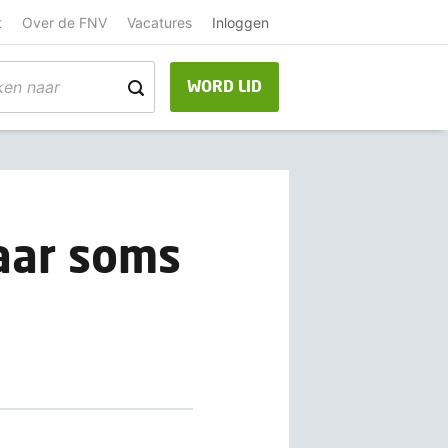
t
Over de FNV
Vacatures
Inloggen
WORD LID
aar soms