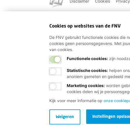
Disclaimer
Cookies
Privacy
Cookies op websites van de FNV
De FNV gebruikt functionele cookies die no
cookies geen persoonsgegevens. Met jouw
van cookies.
Functionele cookies:
zijn noodza
Statistische cookies
:
helpen ons
anoniem gemeten en gedeeld m
Marketing cookies
:
worden gebru
cookies delen wij je persoonsge
Kijk voor meer informatie op
onze cookiep
Instellingen opslaa
Weigeren