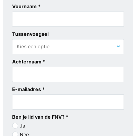
Voornaam *
Tussenvoegsel
Achternaam *
E-mailadres *
Ben je lid van de FNV? *
Ja
Nee