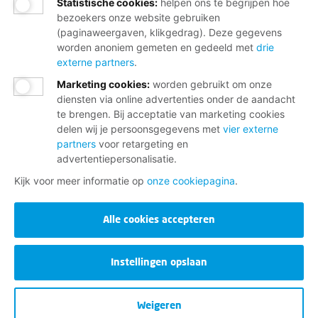
Statistische cookies
:
helpen ons te begrijpen hoe
bezoekers onze website gebruiken
(paginaweergaven, klikgedrag). Deze gegevens
worden anoniem gemeten en gedeeld met
drie
externe partners
.
Marketing cookies
:
worden gebruikt om onze
diensten via online advertenties onder de aandacht
te brengen. Bij acceptatie van marketing cookies
delen wij je persoonsgegevens met
vier externe
partners
voor retargeting en
advertentiepersonalisatie.
Kijk voor meer informatie op
onze cookiepagina
.
Alle cookies accepteren
Instellingen opslaan
Weigeren