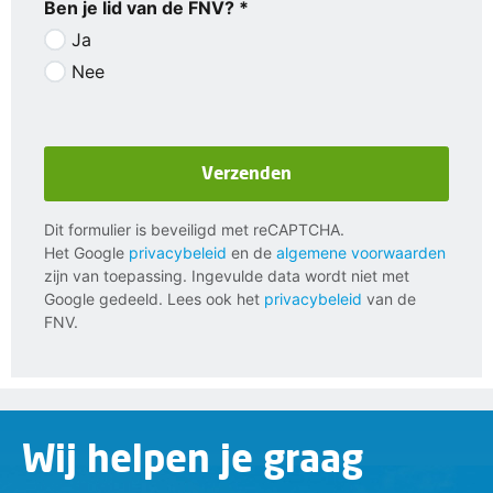
Ben je lid van de FNV? *
Ja
Nee
Verzenden
Dit formulier is beveiligd met reCAPTCHA.
Het Google
privacybeleid
en de
algemene voorwaarden
zijn van toepassing. Ingevulde data wordt niet met
Google gedeeld. Lees ook het
privacybeleid
van de
FNV.
Wij helpen je graag