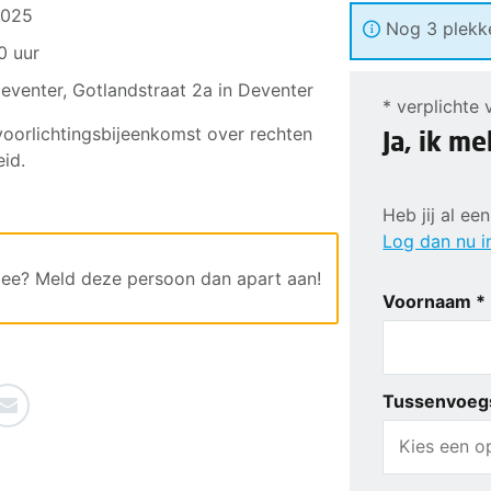
2025
Nog 3 plekk
0 uur
venter, Gotlandstraat 2a in Deventer
* verplichte 
oorlichtingsbijeenkomst over rechten
Ja, ik me
eid.
Heb jij al e
Log dan nu i
ee? Meld deze persoon dan apart aan!
Voornaam *
Tussenvoeg