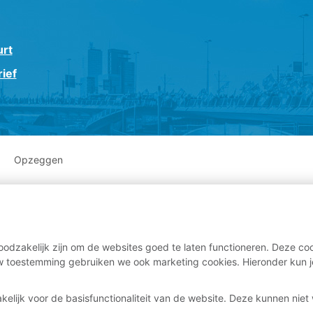
urt
ief
Opzeggen
odzakelijk zijn om de websites goed te laten functioneren. Deze coo
 toestemming gebruiken we ook marketing cookies. Hieronder kun j
kelijk voor de basisfunctionaliteit van de website. Deze kunnen nie