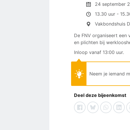
24 september 
13.30 uur - 15.3
Vakbondshuis De
De FNV organiseert een v
en plichten bij werkloosh
Inloop vanaf 13:00 uur.
Neem je iemand m
Deel deze bijeenkomst