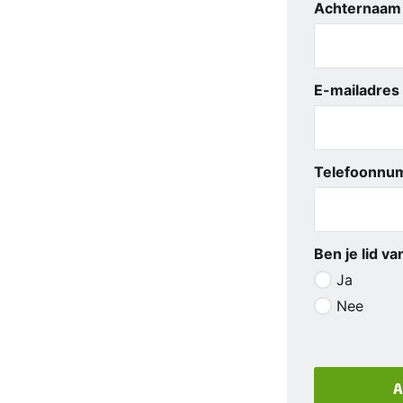
Achternaam
E-mailadres
Telefoonnu
Ben je lid v
Ja
Nee
A