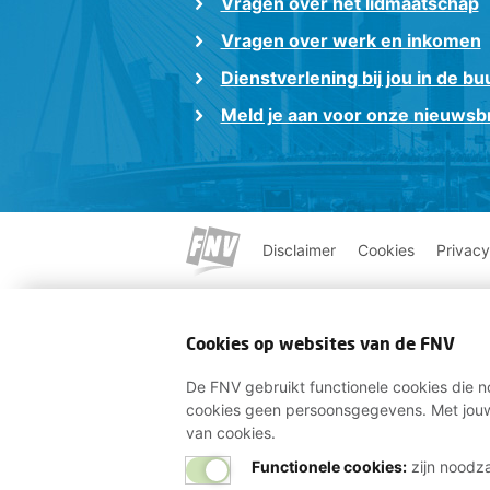
Vragen over het lidmaatschap
Vragen over werk en inkomen
Dienstverlening bij jou in de bu
Meld je aan voor onze nieuwsbr
Disclaimer
Cookies
Privacy
Cookies op websites van de FNV
De FNV gebruikt functionele cookies die no
cookies geen persoonsgegevens. Met jouw
van cookies.
Functionele cookies:
zijn noodza