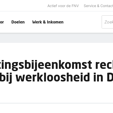
Actief voor de FNV
Service & Contac
or
Doelen
Werk & Inkomen
tingsbijeenkomst re
 bij werkloosheid in