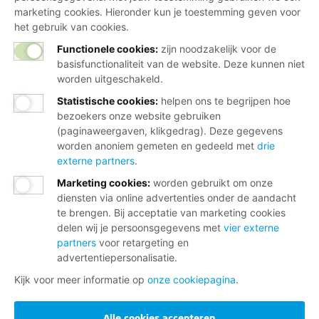
marketing cookies. Hieronder kun je toestemming geven voor
het gebruik van cookies.
Functionele cookies:
zijn noodzakelijk voor de
basisfunctionaliteit van de website. Deze kunnen niet
worden uitgeschakeld.
Statistische cookies
:
helpen ons te begrijpen hoe
bezoekers onze website gebruiken
(paginaweergaven, klikgedrag). Deze gegevens
worden anoniem gemeten en gedeeld met
drie
externe partners
.
Marketing cookies
:
worden gebruikt om onze
diensten via online advertenties onder de aandacht
te brengen. Bij acceptatie van marketing cookies
delen wij je persoonsgegevens met
vier externe
partners
voor retargeting en
advertentiepersonalisatie.
Kijk voor meer informatie op
onze cookiepagina
.
Alle cookies accepteren