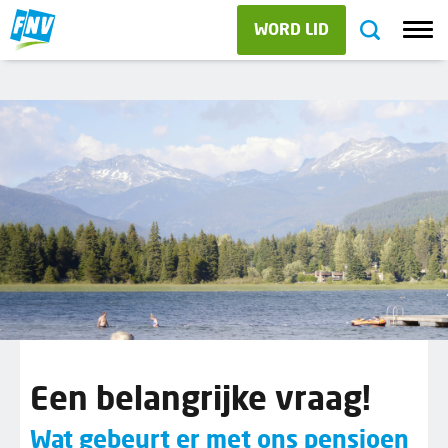
WORD LID
Een belangrijke vraag!
Wat gebeurt er met ons pensioen