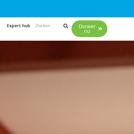
Expert hub
Doneer
nu