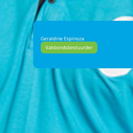
Geraldine Espinoza
Vakbondsbestuurder