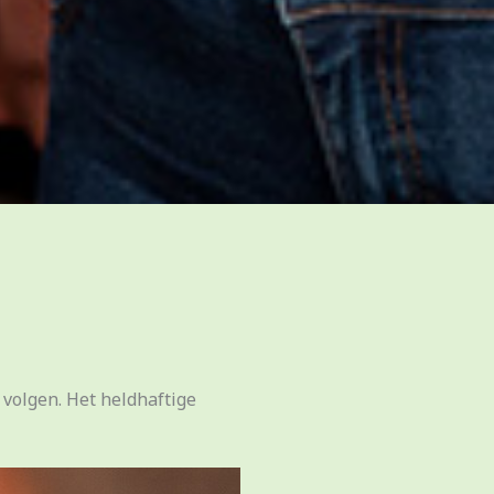
 volgen. Het heldhaftige