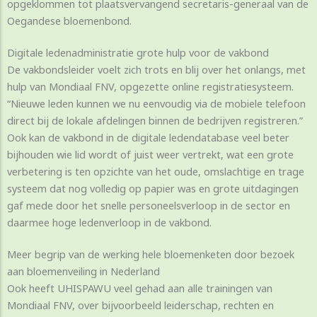
opgeklommen tot plaatsvervangend secretaris-generaal van de
Oegandese bloemenbond.
Digitale ledenadministratie grote hulp voor de vakbond
De vakbondsleider voelt zich trots en blij over het onlangs, met
hulp van Mondiaal FNV, opgezette online registratiesysteem.
“Nieuwe leden kunnen we nu eenvoudig via de mobiele telefoon
direct bij de lokale afdelingen binnen de bedrijven registreren.”
Ook kan de vakbond in de digitale ledendatabase veel beter
bijhouden wie lid wordt of juist weer vertrekt, wat een grote
verbetering is ten opzichte van het oude, omslachtige en trage
systeem dat nog volledig op papier was en grote uitdagingen
gaf mede door het snelle personeelsverloop in de sector en
daarmee hoge ledenverloop in de vakbond.
Meer begrip van de werking hele bloemenketen door bezoek
aan bloemenveiling in Nederland
Ook heeft UHISPAWU veel gehad aan alle trainingen van
Mondiaal FNV, over bijvoorbeeld leiderschap, rechten en