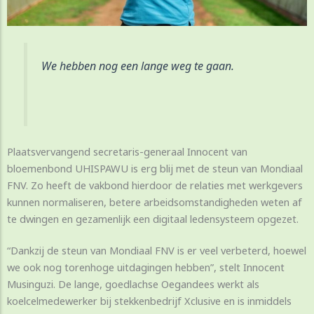
We hebben nog een lange weg te gaan.
Plaatsvervangend secretaris-generaal Innocent van
bloemenbond UHISPAWU is erg blij met de steun van Mondiaal
FNV. Zo heeft de vakbond hierdoor de relaties met werkgevers
kunnen normaliseren, betere arbeidsomstandigheden weten af
te dwingen en gezamenlijk een digitaal ledensysteem opgezet.
“Dankzij de steun van Mondiaal FNV is er veel verbeterd, hoewel
we ook nog torenhoge uitdagingen hebben”, stelt Innocent
Musinguzi. De lange, goedlachse Oegandees werkt als
koelcelmedewerker bij stekkenbedrijf Xclusive en is inmiddels