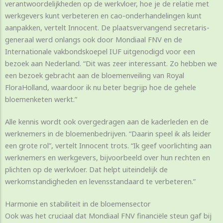
verantwoordelijkheden op de werkvloer, hoe je de relatie met
werkgevers kunt verbeteren en cao-onderhandelingen kunt
aanpakken, vertelt Innocent. De plaatsvervangend secretaris-
generaal werd onlangs ook door Mondiaal FNV en de
Internationale vakbondskoepel IUF uitgenodigd voor een
bezoek aan Nederland. “Dit was zeer interessant. Zo hebben we
een bezoek gebracht aan de bloemenveiling van Royal
FloraHolland, waardoor ik nu beter begrijp hoe de gehele
bloemenketen werkt.”
Alle kennis wordt ook overgedragen aan de kaderleden en de
werknemers in de bloemenbedrijven. “Daarin speel ik als leider
een grote rol”, vertelt Innocent trots. “Ik geef voorlichting aan
werknemers en werkgevers, bijvoorbeeld over hun rechten en
plichten op de werkvloer. Dat helpt uiteindelijk de
werkomstandigheden en levensstandaard te verbeteren.”
Harmonie en stabiliteit in de bloemensector
Ook was het cruciaal dat Mondiaal FNV financiële steun gaf bij