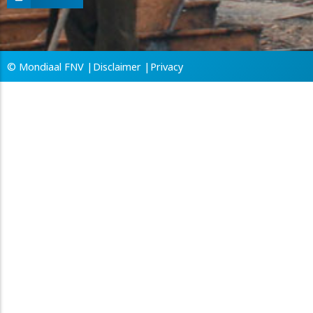
© Mondiaal FNV |
Disclaimer |
Privacy