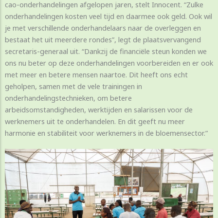
cao-onderhandelingen afgelopen jaren, stelt Innocent. “Zulke
onderhandelingen kosten veel tijd en daarmee ook geld. Ook wil
je met verschillende onderhandelaars naar de overleggen en
bestaat het uit meerdere rondes”, legt de plaatsvervangend
secretaris-generaal uit. “Dankzij de financiële steun konden we
ons nu beter op deze onderhandelingen voorbereiden en er ook
met meer en betere mensen naartoe. Dit heeft ons echt
geholpen, samen met de vele trainingen in
onderhandelingstechnieken, om betere
arbeidsomstandigheden, werktijden en salarissen voor de
werknemers uit te onderhandelen. En dit geeft nu meer
harmonie en stabiliteit voor werknemers in de bloemensector.”