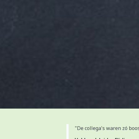
"De collega's waren zó boo