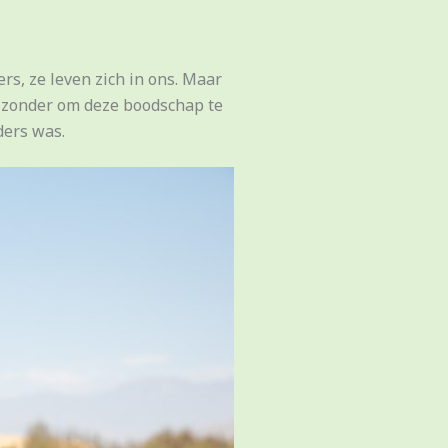
s, ze leven zich in ons. Maar
bijzonder om deze boodschap te
ders was.