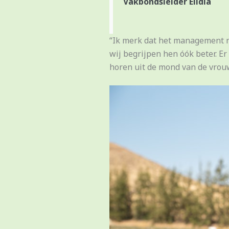
Vakbondsleider Elidia
“Ik merk dat het management n
wij begrijpen hen óók beter. Er
horen uit de mond van de vrouw