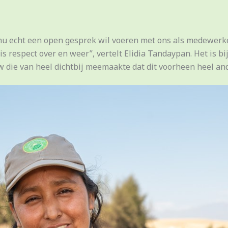
u echt een open gesprek wil voeren met ons als medewerker
 is respect over en weer”, vertelt Elidia Tandaypan. Het is 
 die van heel dichtbij meemaakte dat dit voorheen heel an