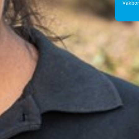
Vakbon