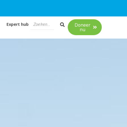
Expert hub
Doneer
nu