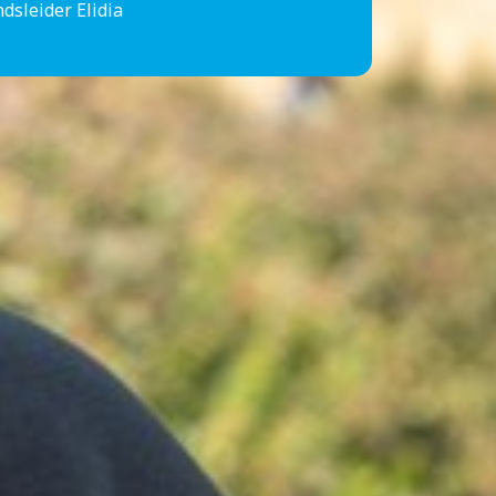
dsleider Elidia