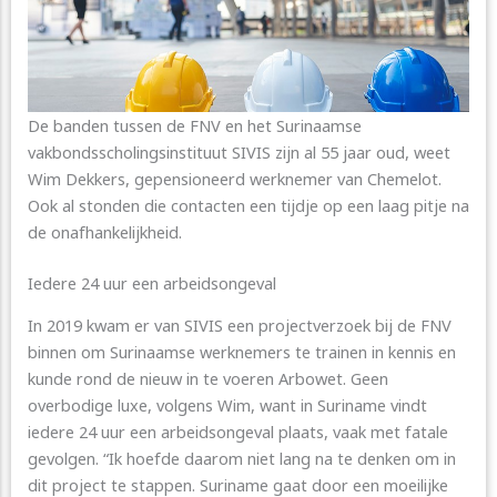
De banden tussen de FNV en het Surinaamse
vakbondsscholingsinstituut SIVIS zijn al 55 jaar oud, weet
Wim Dekkers, gepensioneerd werknemer van Chemelot.
Ook al stonden die contacten een tijdje op een laag pitje na
de onafhankelijkheid.
Iedere 24 uur een arbeidsongeval
In 2019 kwam er van SIVIS een projectverzoek bij de FNV
binnen om Surinaamse werknemers te trainen in kennis en
kunde rond de nieuw in te voeren Arbowet. Geen
overbodige luxe, volgens Wim, want in Suriname vindt
iedere 24 uur een arbeidsongeval plaats, vaak met fatale
gevolgen. “Ik hoefde daarom niet lang na te denken om in
dit project te stappen. Suriname gaat door een moeilijke