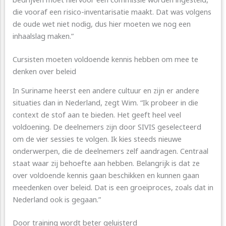
die vooraf een risico-inventarisatie maakt. Dat was volgens
de oude wet niet nodig, dus hier moeten we nog een
inhaalslag maken.”
Cursisten moeten voldoende kennis hebben om mee te
denken over beleid
In Suriname heerst een andere cultuur en zijn er andere
situaties dan in Nederland, zegt Wim. “Ik probeer in die
context de stof aan te bieden. Het geeft heel veel
voldoening. De deelnemers zijn door SIVIS geselecteerd
om de vier sessies te volgen. Ik kies steeds nieuwe
onderwerpen, die de deelnemers zelf aandragen. Centraal
staat waar zij behoefte aan hebben. Belangrijk is dat ze
over voldoende kennis gaan beschikken en kunnen gaan
meedenken over beleid. Dat is een groeiproces, zoals dat in
Nederland ook is gegaan.”
Door training wordt beter geluisterd