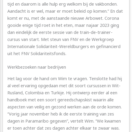
tijd en daarom is alle hulp erg welkom bij de vakbonden.
Aandacht is er wel, maar er moet beleid op komen.” En dat
komt er nu, met de aanstaande nieuwe Arbowet. Corona
gooide enige tijd roet in het eten, maar najaar 2023 ging
dan eindelijk de eerste sessie van de train-de-trainer-
cursus van start. Met steun van FNV en de Werkgroep
Internationale Solidariteit-Wereldburgers en gefinancierd
uit het FNV Solidariteitsfonds.
Werkbezoeken naar bedrijven
Het lag voor de hand om Wim te vragen. Tenslotte had hij
al veel ervaring opgedaan met dit soort cursussen in Wit-
Rusland, Colombia en Turkije. Hij ontwierp eerder al een
handboek met een soort gereedschapskist waarin alle
aspecten van veilig en gezond werken aan de orde komen.
“Vorig jaar november heb ik de eerste training van zes
dagen in Paramaribo gegeven”, vertelt Wim. “We kwamen
er toen achter dat zes dagen achter elkaar te zwaar was.