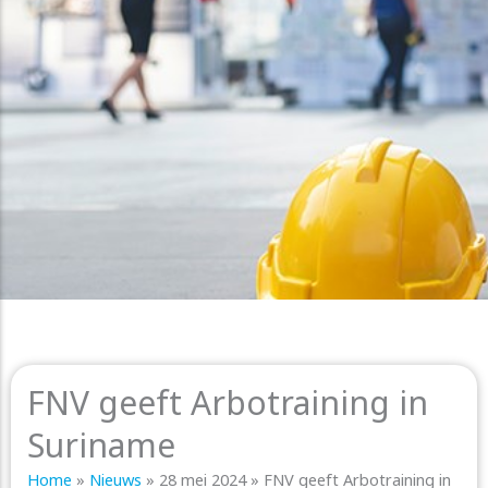
FNV geeft Arbotraining in
Suriname
Home
»
Nieuws
»
28 mei 2024
»
FNV geeft Arbotraining in