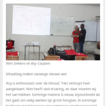
Wim Dekkers en Roy Caupain
Inhaalslag maken vanwege nieuwe wet
Roy is enthousiast over de inhoud. “Het verloopt heel
aangenaam. Wim heeft veel ervaring, en daar moeten wij
het van hebben. Sommige materie is nieuw, bijvoorbeeld als
het gaat om veilig werken op grote hoogten. In sommige
bedrijven moet hiervoor een commissie worden ingesteld,