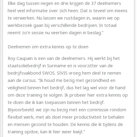
Elke dag tussen negen en drie krijgen de 37 deelnemers
heel veel informatie over zich heen. Dat is teveel om ineens
te verwerken. Nu lassen we rustdagen in, waarin we op
werkbezoek gaan bij verschillende bedrijven. In totaal
neemt zo’n sessie nu veertien dagen in beslag.”
Deelnemen om extra kennis op te doen
Roy Caupain is een van de deelnemers. Hij werkt bij het
staatsoliebedrijf in Suriname en is voorzitter van de
bedrijfsvakbond SWOS. SIVIS vroeg hem deel te nemen
aan de cursus. “Ik houd me bezig met gezondheid en
veiligheid binnen het bedrijf, dus het lag wel voor de hand
om deze training te volgen. Ik probeer hier extra kennis op
te doen die ik kan toepassen binnen het bedrijf.
Bijvoorbeeld: we zijn nu bezig met een commissie rondom
flexibel werk, met als doel meer productiviteit te behalen
en mensen gezond te houden. De kennis die ik tijdens de
training opdoe, kan ik hier weer kwijt.”