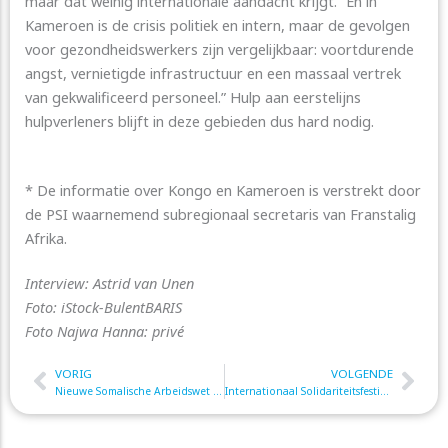
maar dat weinig internationale aandacht krijgt. “En in
Kameroen is de crisis politiek en intern, maar de gevolgen
voor gezondheidswerkers zijn vergelijkbaar: voortdurende
angst, vernietigde infrastructuur en een massaal vertrek
van gekwalificeerd personeel.” Hulp aan eerstelijns
hulpverleners blijft in deze gebieden dus hard nodig.
* De informatie over Kongo en Kameroen is verstrekt door
de PSI waarnemend subregionaal secretaris van Franstalig
Afrika.
Interview: Astrid van Unen
Foto: iStock-BulentBARIS
Foto Najwa Hanna: privé
VORIG
VOLGENDE
Prev
Nex
Nieuwe Somalische Arbeidswet is mijlpaal
Internationaal Solidariteitsfestival 2025