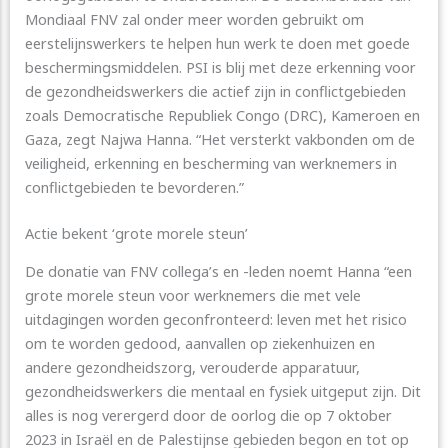
Mondiaal FNV zal onder meer worden gebruikt om
eerstelijnswerkers te helpen hun werk te doen met goede
beschermingsmiddelen. PSI is blij met deze erkenning voor
de gezondheidswerkers die actief zijn in conflictgebieden
zoals Democratische Republiek Congo (DRC), Kameroen en
Gaza, zegt Najwa Hanna. “Het versterkt vakbonden om de
veiligheid, erkenning en bescherming van werknemers in
conflictgebieden te bevorderen.”
Actie bekent ‘grote morele steun’
De donatie van FNV collega’s en -leden noemt Hanna “een
grote morele steun voor werknemers die met vele
uitdagingen worden geconfronteerd: leven met het risico
om te worden gedood, aanvallen op ziekenhuizen en
andere gezondheidszorg, verouderde apparatuur,
gezondheidswerkers die mentaal en fysiek uitgeput zijn. Dit
alles is nog verergerd door de oorlog die op 7 oktober
2023 in Israël en de Palestijnse gebieden begon en tot op