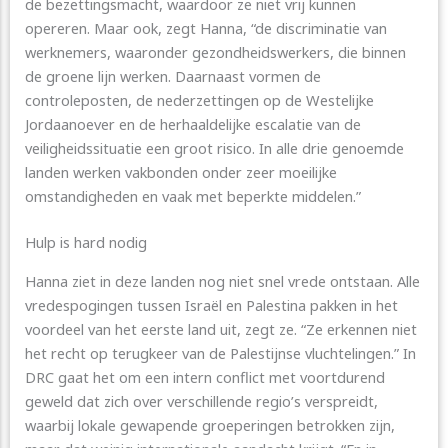
de bezettingsmacht, waardoor ze niet vrij kunnen
opereren. Maar ook, zegt Hanna, “de discriminatie van
werknemers, waaronder gezondheidswerkers, die binnen
de groene lijn werken. Daarnaast vormen de
controleposten, de nederzettingen op de Westelijke
Jordaanoever en de herhaaldelijke escalatie van de
veiligheidssituatie een groot risico. In alle drie genoemde
landen werken vakbonden onder zeer moeilijke
omstandigheden en vaak met beperkte middelen.”
Hulp is hard nodig
Hanna ziet in deze landen nog niet snel vrede ontstaan. Alle
vredespogingen tussen Israël en Palestina pakken in het
voordeel van het eerste land uit, zegt ze. “Ze erkennen niet
het recht op terugkeer van de Palestijnse vluchtelingen.” In
DRC gaat het om een intern conflict met voortdurend
geweld dat zich over verschillende regio’s verspreidt,
waarbij lokale gewapende groeperingen betrokken zijn,