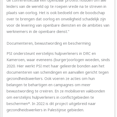
leiders van de wereld op te roepen vrede na te streven in
plaats van oorlog. Het is ook bedoeld om de boodschap
over te brengen dat oorlog en onveiligheid schadelijk zijn
voor de levering van openbare diensten en de ambities van
werknemers in de openbare dienst.”
Documenteren, bewustwording en bescherming
PSI ondersteunt eerstelijns hulpverleners in DRC en
Kameroen, waar eveneens (burger)oorlogen woeden, sinds
2020. Hier werkt PSI met haar gelieerde bonden aan het
documenteren van schendingen en aanvallen gericht tegen
gezondheidswerkers. Ook voeren ze acties om hun
belangen te behartigen en campagnes om meer
bewustwording te creëren. En ze mobiliseren vakbonden
om eerstelijns hulpverleners in conflictgebieden te
beschermen*. In 2022 is dit project uitgebreid naar
gezondheidswerkers in Palestijnse gebieden.