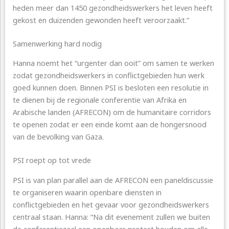
heden meer dan 1450 gezondheidswerkers het leven heeft
gekost en duizenden gewonden heeft veroorzaakt.”
Samenwerking hard nodig
Hanna noemt het “urgenter dan ooit” om samen te werken
zodat gezondheidswerkers in conflictgebieden hun werk
goed kunnen doen. Binnen PSI is besloten een resolutie in
te dienen bij de regionale conferentie van Afrika en
Arabische landen (AFRECON) om de humanitaire corridors
te openen zodat er een einde komt aan de hongersnood
van de bevolking van Gaza.
PSI roept op tot vrede
PSI is van plan parallel aan de AFRECON een paneldiscussie
te organiseren waarin openbare diensten in
conflictgebieden en het gevaar voor gezondheidswerkers
centraal staan. Hanna: “Na dit evenement zullen we buiten
de conferentiezaal een openbaar protest houden om alle