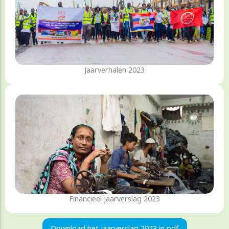
Jaarverhalen 2023
Financieel jaarverslag 2023
Download het jaarverslag 2023 in pdf