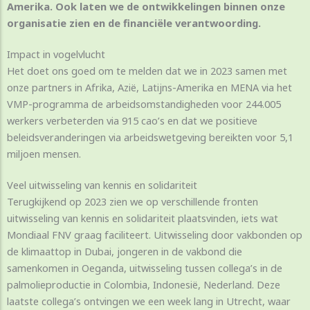
Amerika. Ook laten we de ontwikkelingen binnen onze
organisatie zien en de financiële verantwoording.
Impact in vogelvlucht
Het doet ons goed om te melden dat we in 2023 samen met
onze partners in Afrika, Azië, Latijns-Amerika en MENA via het
VMP-programma de arbeidsomstandigheden voor 244.005
werkers verbeterden via 915 cao’s en dat we positieve
beleidsveranderingen via arbeidswetgeving bereikten voor 5,1
miljoen mensen.
Veel uitwisseling van kennis en solidariteit
Terugkijkend op 2023 zien we op verschillende fronten
uitwisseling van kennis en solidariteit plaatsvinden, iets wat
Mondiaal FNV graag faciliteert. Uitwisseling door vakbonden op
de klimaattop in Dubai, jongeren in de vakbond die
samenkomen in Oeganda, uitwisseling tussen collega’s in de
palmolieproductie in Colombia, Indonesië, Nederland. Deze
laatste collega’s ontvingen we een week lang in Utrecht, waar