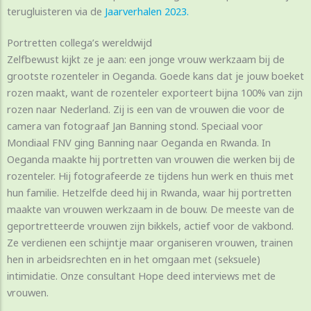
terugluisteren via de
Jaarverhalen 2023.
Portretten collega’s wereldwijd
Zelfbewust kijkt ze je aan: een jonge vrouw werkzaam bij de
grootste rozenteler in Oeganda. Goede kans dat je jouw boeket
rozen maakt, want de rozenteler exporteert bijna 100% van zijn
rozen naar Nederland. Zij is een van de vrouwen die voor de
camera van fotograaf Jan Banning stond. Speciaal voor
Mondiaal FNV ging Banning naar Oeganda en Rwanda. In
Oeganda maakte hij portretten van vrouwen die werken bij de
rozenteler. Hij fotografeerde ze tijdens hun werk en thuis met
hun familie. Hetzelfde deed hij in Rwanda, waar hij portretten
maakte van vrouwen werkzaam in de bouw. De meeste van de
geportretteerde vrouwen zijn bikkels, actief voor de vakbond.
Ze verdienen een schijntje maar organiseren vrouwen, trainen
hen in arbeidsrechten en in het omgaan met (seksuele)
intimidatie. Onze consultant Hope deed interviews met de
vrouwen.