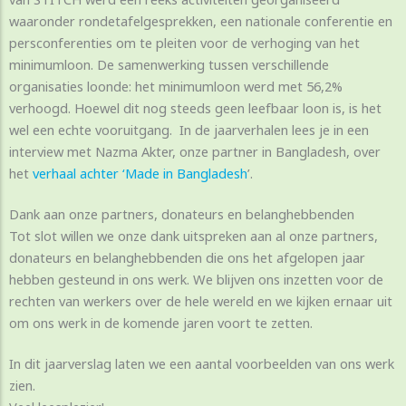
waaronder rondetafelgesprekken, een nationale conferentie en
persconferenties om te pleiten voor de verhoging van het
minimumloon. De samenwerking tussen verschillende
organisaties loonde: het minimumloon werd met 56,2%
verhoogd. Hoewel dit nog steeds geen leefbaar loon is, is het
wel een echte vooruitgang. In de jaarverhalen lees je in een
interview met Nazma Akter, onze partner in Bangladesh, over
het
verhaal achter ‘Made in Bangladesh
’.
Dank aan onze partners, donateurs en belanghebbenden
Tot slot willen we onze dank uitspreken aan al onze partners,
donateurs en belanghebbenden die ons het afgelopen jaar
hebben gesteund in ons werk. We blijven ons inzetten voor de
rechten van werkers over de hele wereld en we kijken ernaar uit
om ons werk in de komende jaren voort te zetten.
In dit jaarverslag laten we een aantal voorbeelden van ons werk
zien.