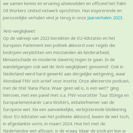
we samen kennis en ervaring uitwisselden en officieel het Palm
Oil Workers United netwerk oprichtten. Hun inspirerende en
persoonlijke verhalen vind je terug in onze
Jaarverhalen 2023.
‘Anti-wegkijkwet’
Op de valreep van 2023 bereikten de EU-lidstaten en het
Europees Parlement een politiek akkoord over regels die
bedrijven verplichten om misstanden als kinderarbeid,
klimaatschade en moderne slavernij tegen te gaan. In de
wandelgangen ook wel de ‘Anti-wegkijkwet genoemd’. Ook in
Nederland werd hard gewerkt aan dergelijke wetgeving, waar
Mondiaal FNV zich actief voor inzette. Onze allereerste podcast,
met de titel ‘Rana Plaza. Waar geen wil is, is een wet?’ ging
hierover, met een panel met o.a. FNV-voorzitter Tuur Elzinga en
Europarlementariër Lara Wolters, initiatiefnemer van de
Europese wet. Na een aanvankelijke, verbijsterende blokkering
door EU-lidstaten van het politieke akkoord, kwam de wet toch,
in afgeslankte vorm, in maart 2024. Hoe het met de
Nederlandse wet afloopt, is de vraag. Maar de podcast kun je