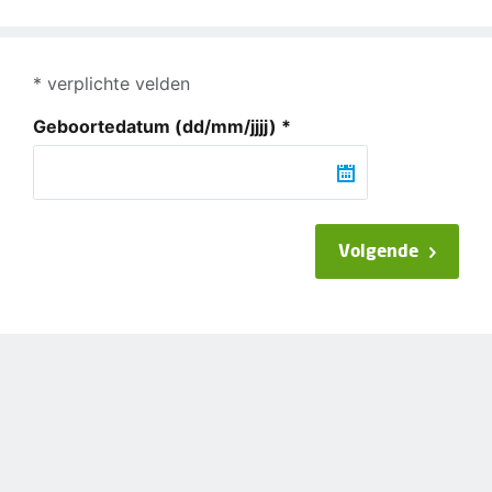
* verplichte velden
Geboortedatum
(dd/mm/jjjj)
*
Volgende