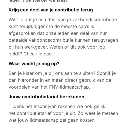
leden, hoe sterker we staan.
Krijg een deel van je contributie terug
Wist je dat je een deel van je vakbondscontributie
kunt terugkrijgen? In de meeste cao’s is
afgesproken dat onze leden een deel van hun
betaalde vakbondscontributie kunnen terugvragen
bij hun werkgever. Weten of dit ook voor jou
geldt? Check je cao.
Waar wacht je nog op?
Ben je klaar om je bij ons aan te sluiten? Schrijf je
dan hieronder in en maak direct gebruik van de
voordelen van het FNV-lidmaatschap.
Jouw contributietarief berekenen
Tijdens het inschrijven rekenen we ook gelijk
het contributietarief voor je uit. Zo weet je meteen
wat jouw lidmaatschap zal gaan kosten.