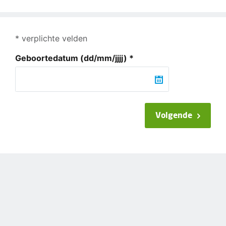
* verplichte velden
Geboortedatum
(dd/mm/jjjj)
*
Volgende