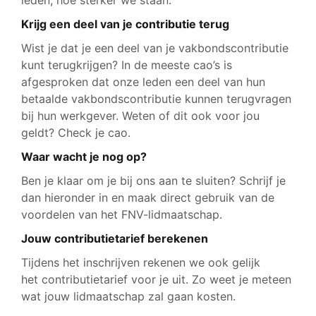
leden, hoe sterker we staan.
Krijg een deel van je contributie terug
Wist je dat je een deel van je vakbondscontributie
kunt terugkrijgen? In de meeste cao’s is
afgesproken dat onze leden een deel van hun
betaalde vakbondscontributie kunnen terugvragen
bij hun werkgever. Weten of dit ook voor jou
geldt? Check je cao.
Waar wacht je nog op?
Ben je klaar om je bij ons aan te sluiten? Schrijf je
dan hieronder in en maak direct gebruik van de
voordelen van het FNV-lidmaatschap.
Jouw contributietarief berekenen
Tijdens het inschrijven rekenen we ook gelijk
het contributietarief voor je uit. Zo weet je meteen
wat jouw lidmaatschap zal gaan kosten.