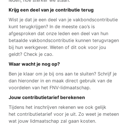
leden, hoe sterker we staan.
Krijg een deel van je contributie terug
Wist je dat je een deel van je vakbondscontributie
kunt terugkrijgen? In de meeste cao’s is
afgesproken dat onze leden een deel van hun
betaalde vakbondscontributie kunnen terugvragen
bij hun werkgever. Weten of dit ook voor jou
geldt? Check je cao.
Waar wacht je nog op?
Ben je klaar om je bij ons aan te sluiten? Schrijf je
dan hieronder in en maak direct gebruik van de
voordelen van het FNV-lidmaatschap.
Jouw contributietarief berekenen
Tijdens het inschrijven rekenen we ook gelijk
het contributietarief voor je uit. Zo weet je meteen
wat jouw lidmaatschap zal gaan kosten.