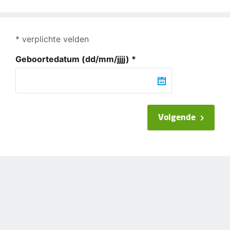
* verplichte velden
Geboortedatum
(dd/mm/jjjj)
*
Volgende