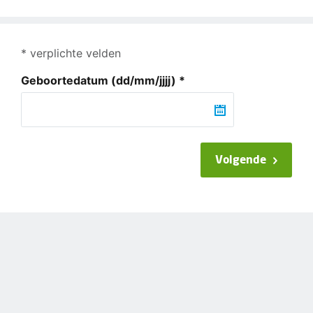
* verplichte velden
Geboortedatum
(dd/mm/jjjj)
*
Volgende