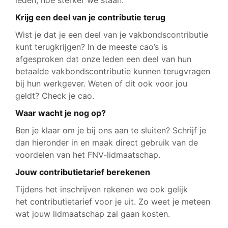
leden, hoe sterker we staan.
Krijg een deel van je contributie terug
Wist je dat je een deel van je vakbondscontributie
kunt terugkrijgen? In de meeste cao’s is
afgesproken dat onze leden een deel van hun
betaalde vakbondscontributie kunnen terugvragen
bij hun werkgever. Weten of dit ook voor jou
geldt? Check je cao.
Waar wacht je nog op?
Ben je klaar om je bij ons aan te sluiten? Schrijf je
dan hieronder in en maak direct gebruik van de
voordelen van het FNV-lidmaatschap.
Jouw contributietarief berekenen
Tijdens het inschrijven rekenen we ook gelijk
het contributietarief voor je uit. Zo weet je meteen
wat jouw lidmaatschap zal gaan kosten.