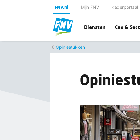
FNV.nl
Mijn FNV
Kaderportaal
Diensten
Cao & Sect
Opiniestukken
Opinies