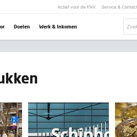
Actief voor de FNV
Service & Contac
or
Doelen
Werk & Inkomen
tukken