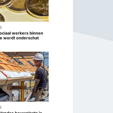
6
sociaal werkers binnen
e wordt onderschat
5