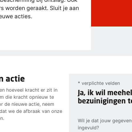
worden geraakt. Sluit je aan
ieuwe acties.
 actie
* verplichte velden
n hoeveel kracht er zit in
Ja, ik wil meeh
d om die kracht opnieuw te
bezuinigingen t
or de nieuwe actie, neem
n dat we de afbraak van onze
n.
Wil je dat jouw gegeve
ingevuld?