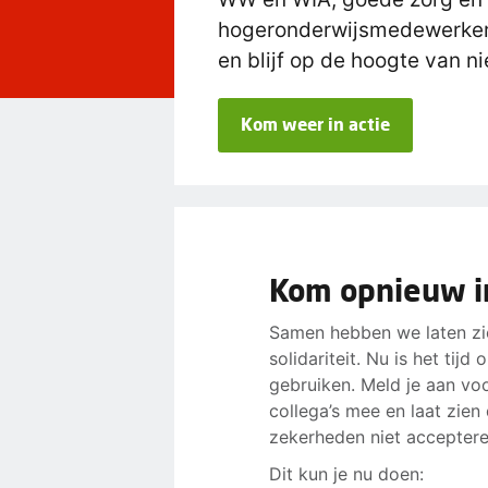
hogeronderwijsmedewerkers 
en blijf op de hoogte van n
Kom weer in actie
Kom opnieuw in
Samen hebben we laten zie
solidariteit. Nu is het tij
gebruiken. Meld je aan vo
collega’s mee en laat zie
zekerheden niet acceptere
Dit kun je nu doen: