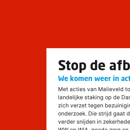
Stop de af
We komen weer in act
Met acties van Malieveld to
landelijke staking op de 
zich verzet tegen bezuinig
onderzoek. Die strijd gaat d
verder snijden in zekerhede
WW en WIA, goede zorg en 