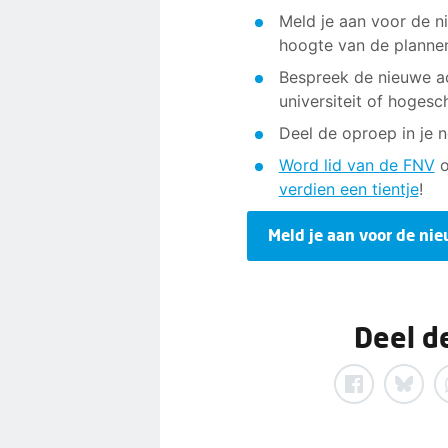
Meld je aan voor de ni
hoogte van de planne
Bespreek de nieuwe ac
universiteit of hogesc
Deel de oproep in je 
Word lid van de FNV
o
verdien een tientje
!
Meld je aan voor de nie
Deel d