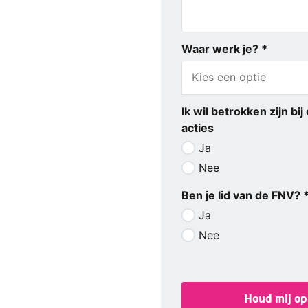
Waar werk je? *
Ik wil betrokken zijn bi
acties
Ja
Nee
Ben je lid van de FNV? 
Ja
Nee
Houd mij op