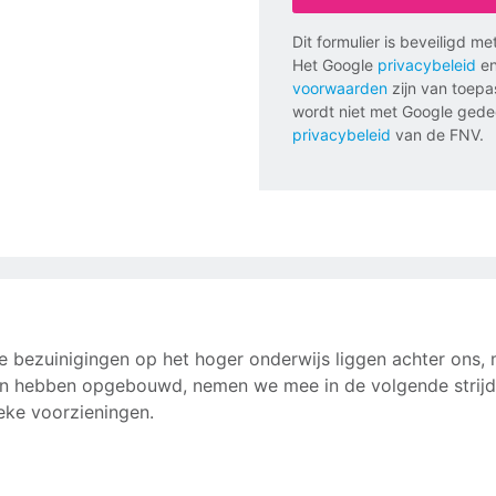
Dit formulier is beveiligd 
Het Google
privacybeleid
en
voorwaarden
zijn van toepa
wordt niet met Google gede
privacybeleid
van de FNV.
e bezuinigingen op het hoger onderwijs liggen achter ons, 
 hebben opgebouwd, nemen we mee in de volgende strijd:
eke voorzieningen.