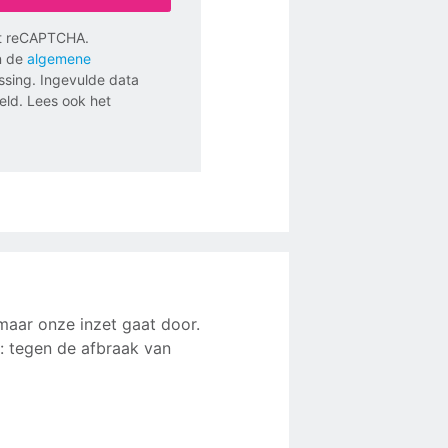
met reCAPTCHA.
 de
algemene
ssing. Ingevulde data
eld. Lees ook het
maar onze inzet gaat door.
 tegen de afbraak van