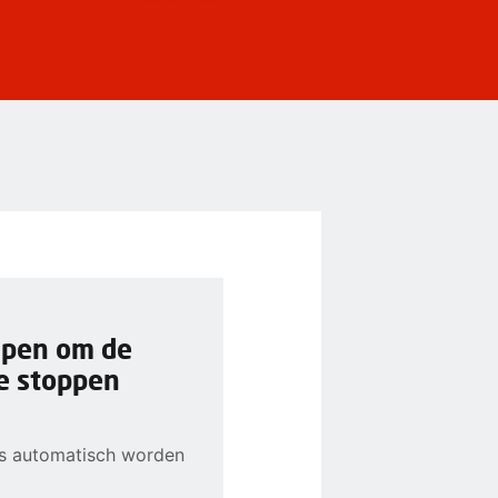
elpen om de
e stoppen
ns automatisch worden