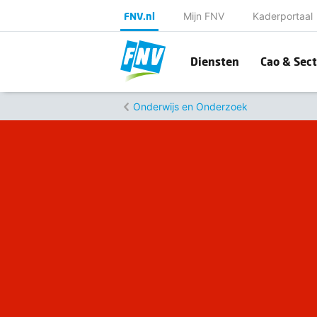
FNV.nl
Mijn FNV
Kaderportaal
Diensten
Cao & Sect
Onderwijs en Onderzoek